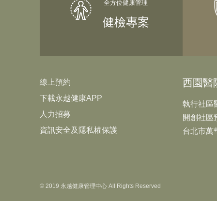
健檢專案
西園醫
線上預約
下載永越健康APP
執行社區
人力招募
開創社區
資訊安全及隱私權保護
台北市萬
© 2019 永越健康管理中心 All Rights Reserved