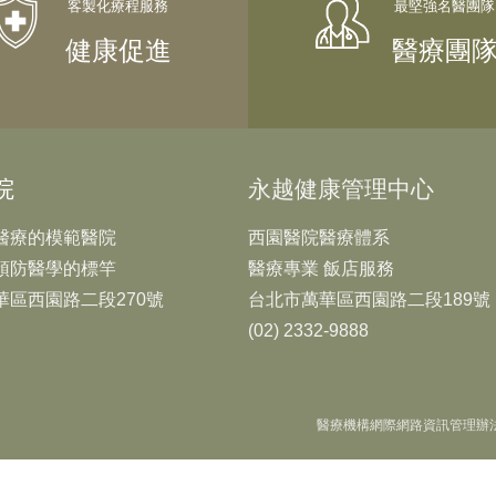
健康促進
醫療團
院
永越健康管理中心
醫療的模範醫院
西園醫院醫療體系
預防醫學的標竿
醫療專業 飯店服務
華區西園路二段270號
台北市萬華區西園路二段189號
(02) 2332-9888
醫療機構網際網路資訊管理辦