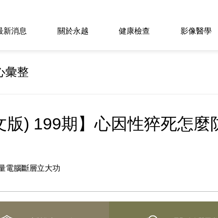
最新消息
關於永越
健康檢查
影像醫學
心彙整
版) 199期】心因性猝死怎麼
低劑量電腦斷層立大功