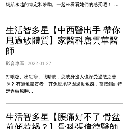
媽給永越的肯定和鼓勵。一起來看看她們的感受吧！ …
生活智多星【中西醫出手 帶你
甩過敏體質】家醫科唐雲華醫
師
影音專區
| 2022-01-27
打噴嚏、出紅疹、眼睛癢，您或身邊人也深受過敏之苦
嗎？ 有過敏體質者，其免疫系統因過度敏感，當接觸到特
定過敏原時…
生活智多星【腰痛好不了 骨盆
前傾惹禍？】骨科張偉德醫師