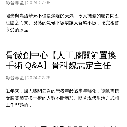
影音專區
| 2024-07-08
陽光與高溫帶來不僅是燦爛的天氣，令人擔憂的腸胃問題
也隨之而來。炎熱的氣候下容易讓人食慾不振，吃完相當
享受的冰品…
骨微創中心【人工膝關節置換
手術 Q&A】骨科魏志定主任
影音專區
| 2024-02-26
近年來，國人膝關節炎的患者年齡逐漸年輕化，導致需接
受膝關節置換手術的人數不斷增加。隨著現代生活方式和
工作型態的…