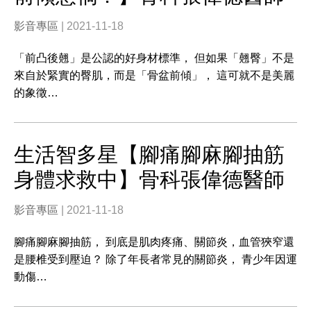
影音專區
| 2021-11-18
「前凸後翹」是公認的好身材標準， 但如果「翹臀」不是
來自於緊實的臀肌，而是「骨盆前傾」， 這可就不是美麗
的象徵…
生活智多星【腳痛腳麻腳抽筋
身體求救中】骨科張偉德醫師
影音專區
| 2021-11-18
腳痛腳麻腳抽筋， 到底是肌肉疼痛、關節炎，血管狹窄還
是腰椎受到壓迫？ 除了年長者常見的關節炎， 青少年因運
動傷…