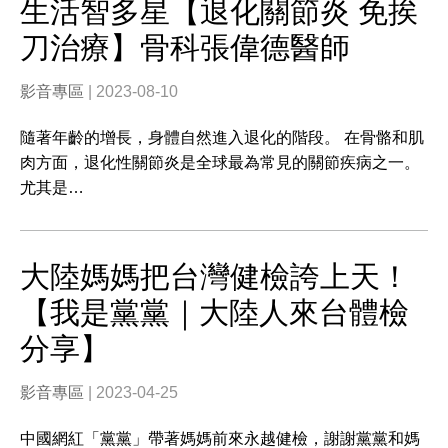
生活智多星【退化關節炎 免挨
刀治療】骨科張偉德醫師
影音專區
| 2023-08-10
隨著年齡的增長，身體自然進入退化的階段。 在骨骼和肌
肉方面，退化性關節炎是全球最為常見的關節疾病之一。
尤其是…
大陸媽媽把台灣健檢誇上天！
【我是黨黨｜大陸人來台體檢
分享】
影音專區
| 2023-04-25
中國網紅「黨黨」帶著媽媽前來永越健檢，謝謝黨黨和媽