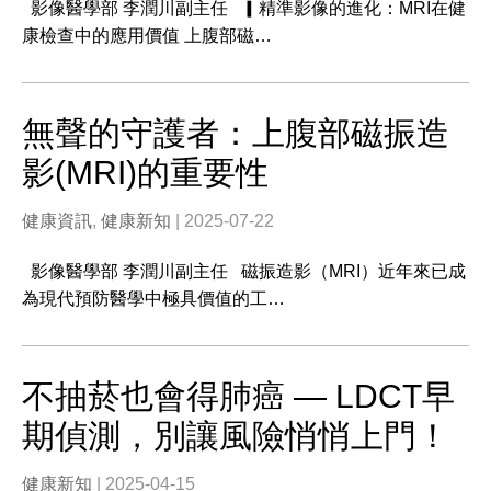
影像醫學部 李潤川副主任 ▎精準影像的進化：MRI在健
康檢查中的應用價值 上腹部磁…
無聲的守護者：上腹部磁振造
影(MRI)的重要性
健康資訊
,
健康新知
| 2025-07-22
影像醫學部 李潤川副主任 磁振造影（MRI）近年來已成
為現代預防醫學中極具價值的工…
不抽菸也會得肺癌 — LDCT早
期偵測，別讓風險悄悄上門！
健康新知
| 2025-04-15