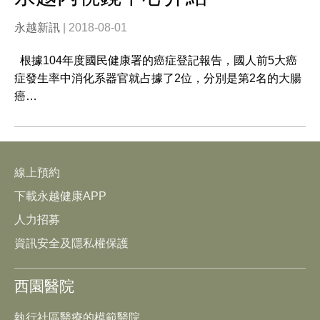
永越新訊
| 2018-08-01
根據104年度國民健康署的癌症登記報告，國人前5大癌
症發生率中消化系器官就占據了2位，分別是第2名的大腸
癌…
線上預約
下載永越健康APP
人力招募
資訊安全及隱私權保護
西園醫院
執行社區醫療的模範醫院