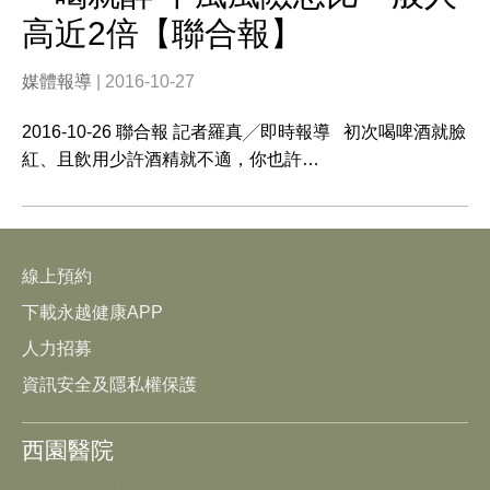
高近2倍【聯合報】
媒體報導
| 2016-10-27
2016-10-26 聯合報 記者羅真╱即時報導 初次喝啤酒就臉
紅、且飲用少許酒精就不適，你也許…
線上預約
下載永越健康APP
人力招募
資訊安全及隱私權保護
西園醫院