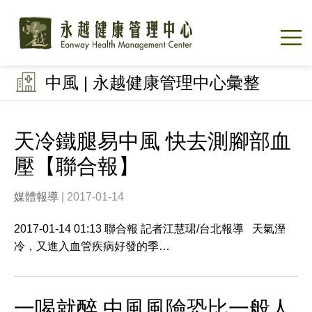
中風 | 永越健康管理中心彙整
天冷鐵腿易中風 快去測腳部血
壓【聯合報】
媒體報導
| 2017-01-14
2017-01-14 01:13 聯合報 記者江慧珺/台北報導 天氣溼
冷，又進入血管疾病好發的季…
一喝就醉 中風風險恐比一般人