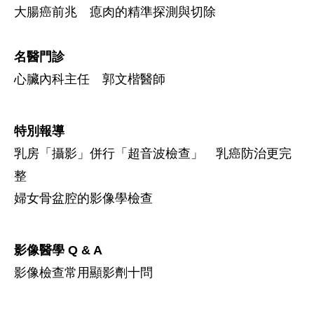
大腸癌前兆 瘜肉的精準探測與切除
名醫門診
心臟內科主任 郭文楷醫師
特別報導
乳房「攝影」併行「超音波檢查」 乳癌防治更完
整
婦女骨盆腔的影像學檢查
影像醫學 Q & A
影像檢查常用顯影劑十問