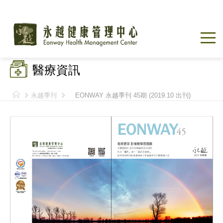
醫療資訊
永越季刊
EONWAY 永越季刊 45期 (2019.10 出刊)