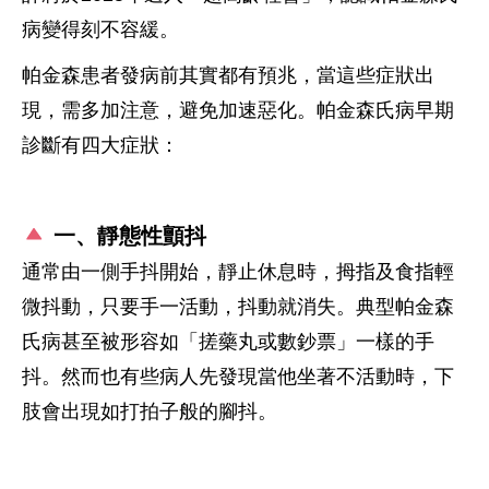
病變得刻不容緩。
帕金森患者發病前其實都有預兆，當這些症狀出
現，需多加注意，避免加速惡化。帕金森氏病早期
診斷有四大症狀：
一、靜態性顫抖
通常由一側手抖開始，靜止休息時，拇指及食指輕
微抖動，只要手一活動，抖動就消失。典型帕金森
氏病甚至被形容如「搓藥丸或數鈔票」一樣的手
抖。然而也有些病人先發現當他坐著不活動時，下
肢會出現如打拍子般的腳抖。