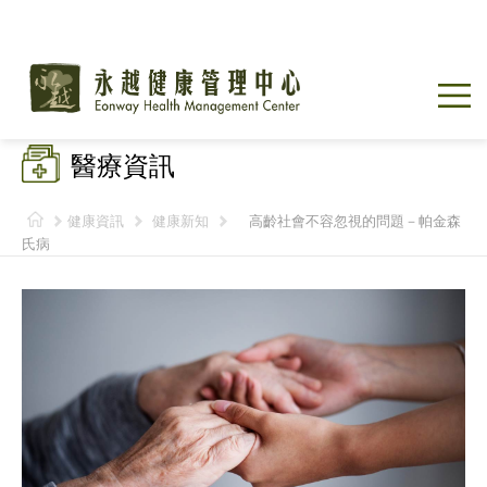
醫療資訊
健康資訊
健康新知
高齡社會不容忽視的問題－帕金森
氏病