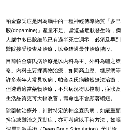
帕金森氏症是因為腦中的一種神經傳導物質「多巴
胺(dopamine)」產量不足。當這些症狀發生時，病
人腦中多巴胺細胞已有過半死亡凋零，必須及早到
醫院接受檢查及治療，以免錯過最佳治療階段。
目前帕金森氏病治療是以內科為主、外科為輔之策
略。內科主要採藥物治療，如同高血壓、糖尿病等
許多老年人常見疾病，帕金森氏病雖然無法治癒，
但透過適當藥物治療，不只病況得以控制，症狀及
生活品質更可大幅改善，壽命也不會顯著縮短。
除藥物治療外，針對特定的帕金森氏病，如嚴重顫
抖症或難治之異動症，亦可考慮以手術方法，如腦
深層刺激手術（Deep Brain Stimulation）予以治