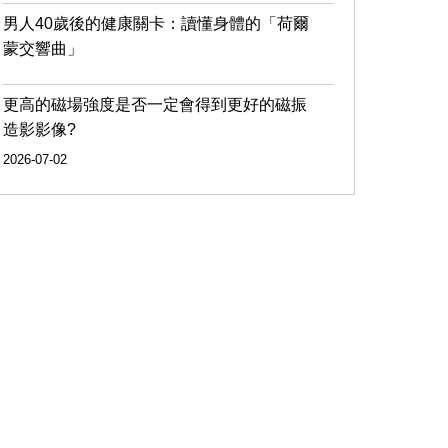
男人40歲後的健康關卡：讀懂身體的「荷爾
蒙交響曲」
更高的磁場強度是否一定會得到更好的磁振
造影影像?
2026-07-02