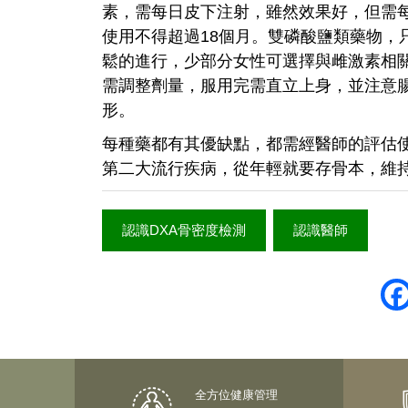
素，需每日皮下注射，雖然效果好，但需
使用不得超過18個月。雙磷酸鹽類藥物，
鬆的進行，少部分女性可選擇與雌激素相
需調整劑量，服用完需直立上身，並注意
形。
每種藥都有其優缺點，都需經醫師的評估
第二大流行疾病，從年輕就要存骨本，維
認識DXA骨密度檢測
認識醫師