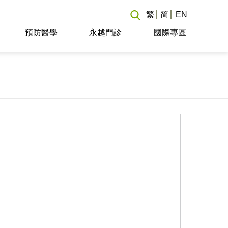
繁
简
EN
預防醫學
永越門診
國際專區