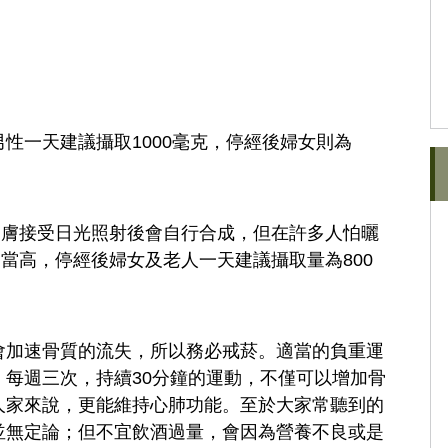
性一天建議攝取1000毫克，停經後婦女則為
皮膚接受日光照射後會自行合成，但在許多人怕曬
當高，停經後婦女及老人一天建議攝取量為800
會加速骨質的流失，所以務必戒菸。適當的負重運
每週三次，持續30分鐘的運動，不僅可以增加骨
人家來說，更能維持心肺功能。至於大家常聽到的
並無定論；但不宜飲酒過量，會因為營養不良或是