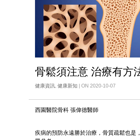
骨鬆須注意 治療有方
健康資訊
,
健康新知
| ON 2020-10-07
西園醫院骨科 張偉德醫師
疾病的預防永遠勝於治療，骨質疏鬆也是