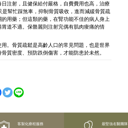
每日注射，且健保給付嚴格，自費費用也高，治療
只是幫忙踩煞車，抑制骨質吸收，進而減緩骨質疏
關的用藥；但這類的藥，在腎功能不佳的病人身上
腸胃道不適。保骼麗則注射完偶有肌肉痠痛的情
使用。骨質疏鬆是高齡人口的常見問題，也是世界
持骨質密度、預防跌倒傷害，才能防患於未然。