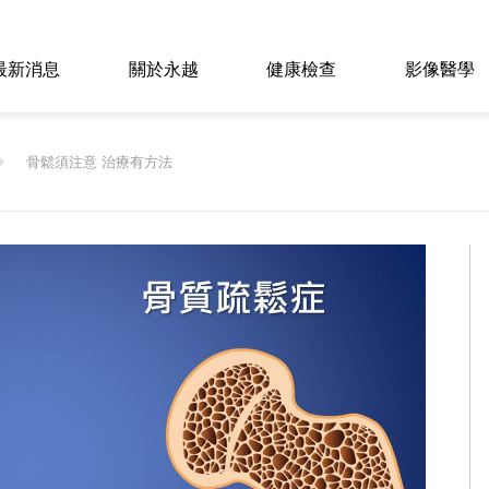
最新消息
關於永越
健康檢查
影像醫學
骨鬆須注意 治療有方法