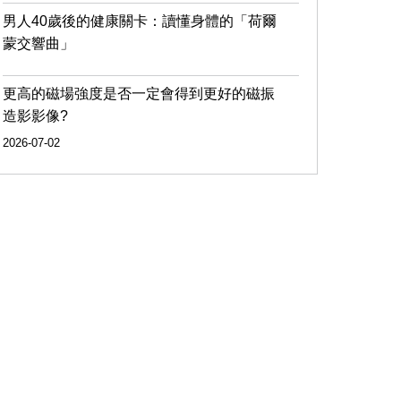
男人40歲後的健康關卡：讀懂身體的「荷爾
蒙交響曲」
更高的磁場強度是否一定會得到更好的磁振
造影影像?
2026-07-02