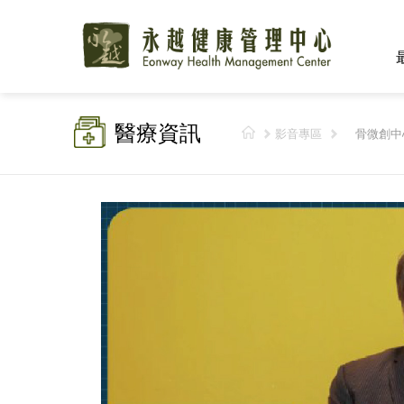
醫療資訊
影音專區
骨微創中