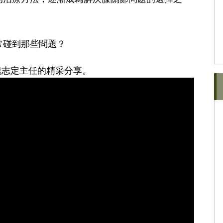
常碰到那些問題？
魏志定主任的精采分享。