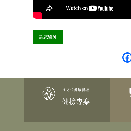
認識醫師
健檢專案