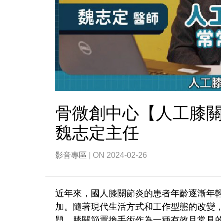
骨微創中心【人工膝關
魏志定主任
影音專區
| ON 2024-02-26
近年來，國人膝關節炎的患者年齡逐漸年
加。隨著現代生活方式和工作型態的改變
題。膝關節置換手術作為一種有效且常見