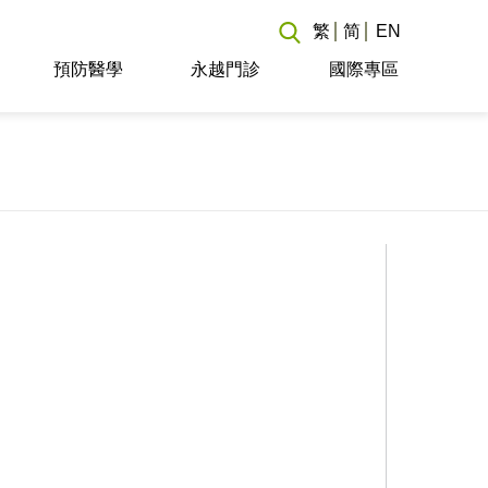
繁
简
EN
預防醫學
永越門診
國際專區