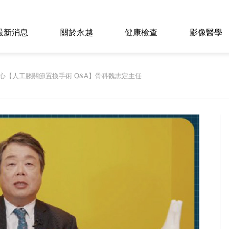
最新消息
關於永越
健康檢查
影像醫學
心【人工膝關節置換手術 Q&A】骨科魏志定主任