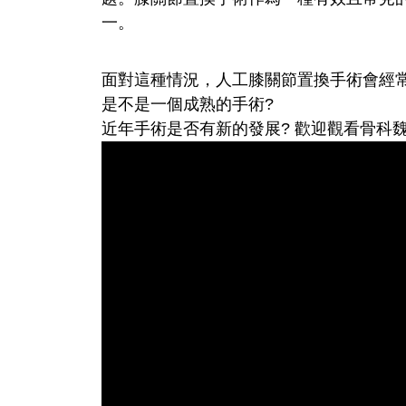
一。
面對這種情況，人工膝關節置換手術會經
是不是一個成熟的手術?
近年手術是否有新的發展? 歡迎觀看骨科