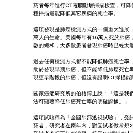
菸者每年進行CT電腦斷層掃描檢查，可降
種掃描還能降低其它疾病的死亡率。
這項發現是肺癌檢測方式的一個重大進展
萬人的生命。美國每年有16萬人死於肺癌
數的總和，大多數患者發現肺癌時已經太遲
過去任何檢測方式都不能降低肺癌死亡率，
助於發現早期肺癌，但不能降低肺癌死亡率
現更早階段的肺癌，但沒有證明CT掃描能
國家癌症研究所的伯格博士說：「這是我
法可顯著降低肺癌死亡率的明確證據。」
這項試驗稱為「全國肺部透視試驗」，受試者
菸者，研究者在兩年內，對受試者做常規X