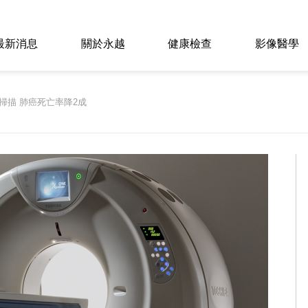
最新消息
關於永越
健康檢查
影像醫學
掃描 肺癌死亡率降2成