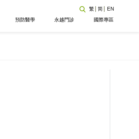
繁
简
EN
預防醫學
永越門診
國際專區