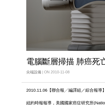
電腦斷層掃描 肺癌死
尖端設備
| ON 2010-11-08
2010.11.06【聯合報╱編譯組／綜合報導
紐約時報報導，美國國家癌症研究所(National 