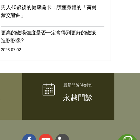
男人40歲後的健康關卡：讀懂身體的「荷爾
蒙交響曲」
更高的磁場強度是否一定會得到更好的磁振
造影影像?
2026-07-02
隊
永越門診