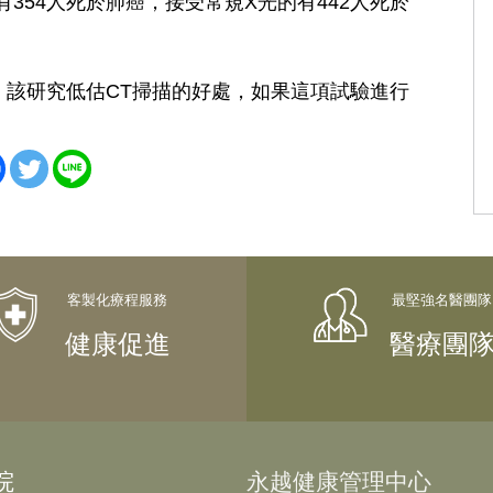
354人死於肺癌，接受常規X光的有442人死於
，該研究低估CT掃描的好處，如果這項試驗進行
健康促進
醫療團
院
永越健康管理中心