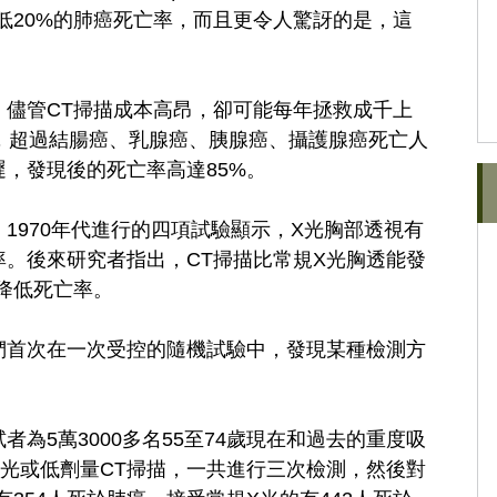
低20%的肺癌死亡率，而且更令人驚訝的是，這
，儘管CT掃描成本高昂，卻可能每年拯救成千上
，超過結腸癌、乳腺癌、胰腺癌、攝護腺癌死亡人
，發現後的死亡率高達85%。
1970年代進行的四項試驗顯示，X光胸部透視有
。後來研究者指出，CT掃描比常規X光胸透能發
降低死亡率。
們首次在一次受控的隨機試驗中，發現某種檢測方
為5萬3000多名55至74歲現在和過去的重度吸
光或低劑量CT掃描，一共進行三次檢測，然後對