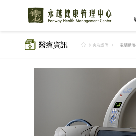
醫療資訊
尖端設備
電腦斷層