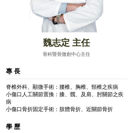
魏志定 主任
骨科暨骨微創中心主任
專 長
脊椎外科、顯微手術：腰椎、胸椎、頸椎之疾病
小傷口人工關節置換：膝、髖、及肩、肘關節之疾
病
小傷口骨折固定手術：肢體骨折、近關節骨折
學 歷