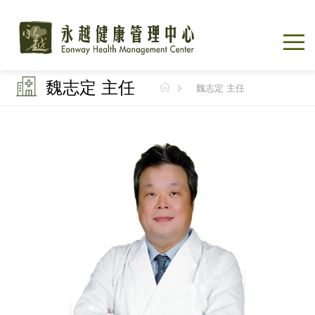
魏志定 主任
魏志定 主任