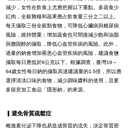
減少，女性在飲食上尤應把握以下重點。多蔬食少
紅肉，全穀雜糧和蔬果應占飲食量三分之二以上。
每天攝取三份全穀類食物，可降低心臟病與糖尿病
風險，維持體重；增加蔬食也可間接減少飽和油脂
與膽固醇的攝取，降低心血管疾病的風險。此外，
過量的鈉會增加罹患心血管疾病的風險，建議食鹽
攝取每日應低於6公克以下。根據調查，臺灣19～
64歲女性每日鈉的攝取高達建議量的1.5倍，所以應
選擇清淡口味的食物，減少調味醬料的使用，且要
多留意加工食品「隱形鈉」的來源。
▎避免骨質疏鬆症
雌激素分泌下降也易造成骨質的流失，決定骨質密