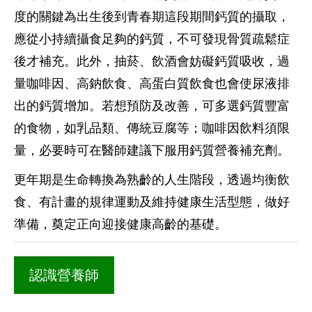
度的關鍵為出生後到青春期這段期間鈣質的攝取，
應從小持續攝食足夠的鈣質，不可發現骨質疏鬆症
後才補充。此外，抽菸、飲酒會妨礙鈣質吸收，過
量咖啡因、高鈉飲食、高蛋白質飲食也會使尿液排
出的鈣質增加。若想預防及改善，可多選鈣質豐富
的食物，如乳品類、傳統豆腐等；咖啡因飲料須限
量，必要時可在醫師建議下服用鈣質營養補充劑。
更年期是生命轉換為熟齡的人生階段，透過均衡飲
食、有計畫的規律運動及維持健康生活型態，做好
準備，奠定正向迎接健康高齡的基礎。
認識營養師