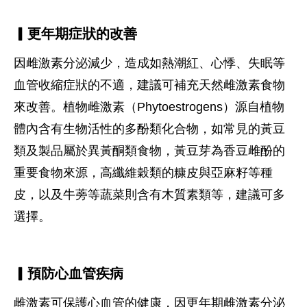
▎更年期症狀的改善
因雌激素分泌減少，造成如熱潮紅、心悸、失眠等
血管收縮症狀的不適，建議可補充天然雌激素食物
來改善。植物雌激素（Phytoestrogens）源自植物
體內含有生物活性的多酚類化合物，如常見的黃豆
類及製品屬於異黃酮類食物，黃豆芽為香豆雌酚的
重要食物來源，高纖維穀類的糠皮與亞麻籽等種
皮，以及牛蒡等蔬菜則含有木質素類等，建議可多
選擇。
▎預防心血管疾病
雌激素可保護心血管的健康，因更年期雌激素分泌