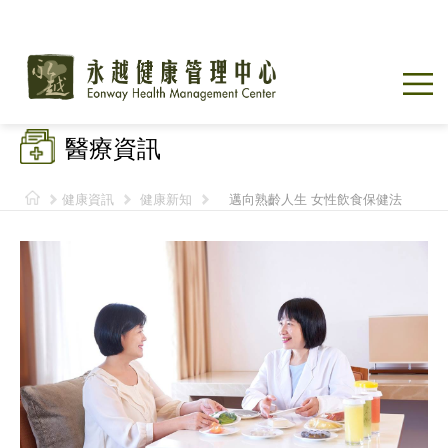
醫療資訊
健康資訊
健康新知
邁向熟齡人生 女性飲食保健法