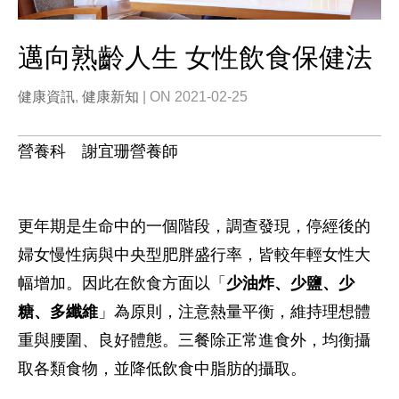
邁向熟齡人生 女性飲食保健法
健康資訊
,
健康新知
| ON 2021-02-25
營養科 謝宜珊營養師
更年期是生命中的一個階段，調查發現，停經後的
婦女慢性病與中央型肥胖盛行率，皆較年輕女性大
幅增加。因此在飲食方面以「
少油炸、少鹽、少
糖、多纖維
」為原則，注意熱量平衡，維持理想體
重與腰圍、良好體態。三餐除正常進食外，均衡攝
取各類食物，並降低飲食中脂肪的攝取。