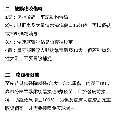
二、被動物咬傷時
1記：保持冷靜，牢記動物特徵
2沖：以肥皂及大量清水清洗傷口15分鐘，再以優碘
或70%酒精消毒
3送：儘速就醫評估是否接種疫苗
4觀：盡可能將咬人動物繫留觀察10天，但若動物兇
性大發，不要冒險捕捉
三、 咬傷後就醫
至疫苗儲備醫院就醫(台大、台北馬偕、內湖三總)，
高風險民眾暴露後需接種5劑疫苗，且於發病前接
種，防護效果接近100％；另傷及皮膚真皮層之嚴重
咬傷個案，才需要接種免疫球蛋白。