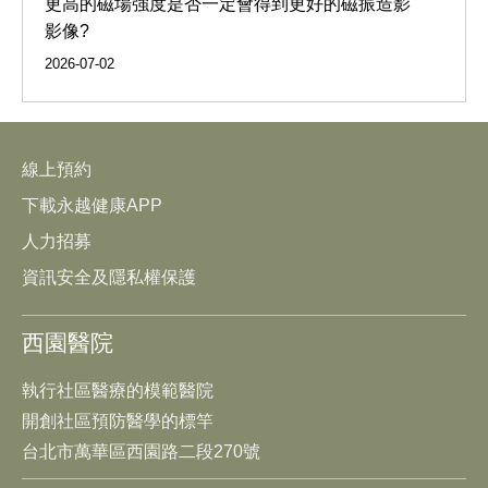
更高的磁場強度是否一定會得到更好的磁振造影
影像?
2026-07-02
線上預約
下載永越健康APP
人力招募
資訊安全及隱私權保護
西園醫院
執行社區醫療的模範醫院
開創社區預防醫學的標竿
台北市萬華區西園路二段270號