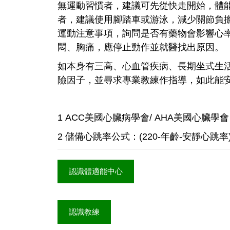
無運動習慣者，建議可先從快走開始，體
者，建議使用腳踏車或游泳，減少關節負
運動注意事項，詢問是否有藥物會影響心
悶、胸痛，應停止動作並就醫找出原因。
如本身有三高、心血管疾病、長期坐式生
險因子，並尋求專業教練作指導，如此能
1
ACC美國心臟病學會/ AHA美國心臟學會
2
儲備心跳率公式：(220-年齡-安靜心跳率
認識體適能中心
認識教練