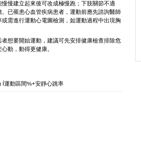
能慢慢建立起來後可改成極慢跑；下肢關節不適
擔。已罹患心血管疾病患者，運動前應先諮詢醫師
率或需進行運動心電圖檢測，如運動過程中出現胸
活者想要開始運動，建議可先安排健康檢查排除危
安心動，動得更健康。
) Í運動區間%+安靜心跳率