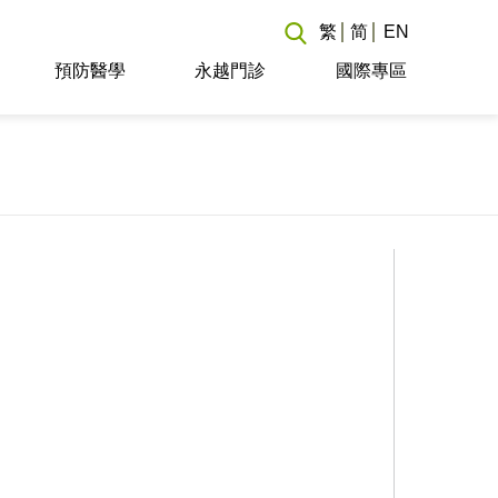
繁
简
EN
預防醫學
永越門診
國際專區