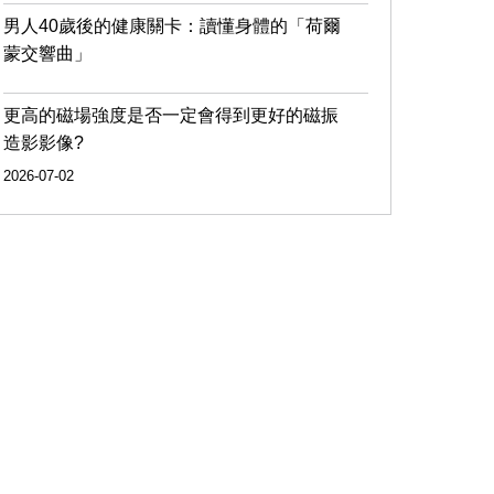
男人40歲後的健康關卡：讀懂身體的「荷爾
蒙交響曲」
更高的磁場強度是否一定會得到更好的磁振
造影影像?
2026-07-02