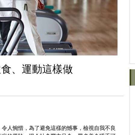
飲食、運動這樣做
，令人惋惜，為了避免這樣的憾事，檢視自我不良