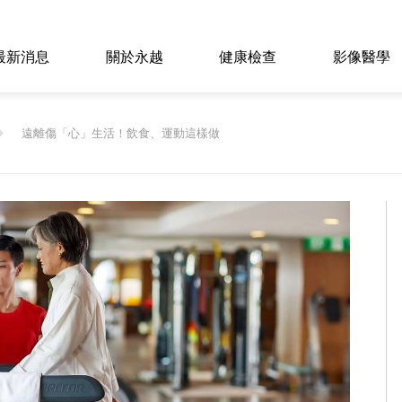
最新消息
關於永越
健康檢查
影像醫學
遠離傷「心」生活！飲食、運動這樣做