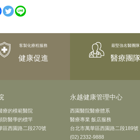
健康促進
醫療團
院
永越健康管理中心
醫療的模範醫院
西園醫院醫療體系
預防醫學的標竿
醫療專業 飯店服務
華區西園路二段270號
台北市萬華區西園路二段189號
(02) 2332-9888