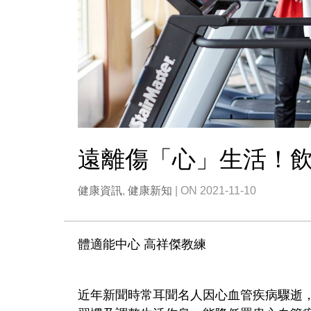
遠離傷「心」生活！
健康資訊
,
健康新知
| ON 2021-11-10
體適能中心 高祥傑教練
近年新聞時常耳聞名人因心血管疾病驟逝