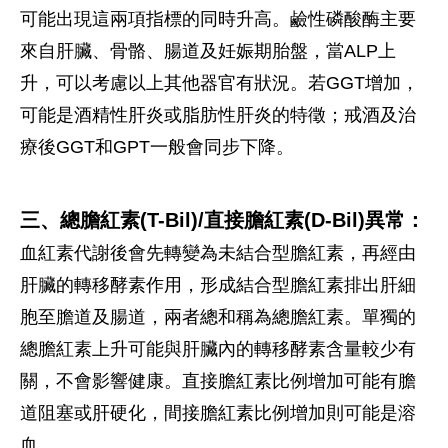
可能出現這兩項指標的同時升高。鹼性磷酸酶主要
來自肝臟、骨骼、腸道及妊娠期胎盤，當ALP上
升，可以考慮以上其他器官有狀況。若GGT增加，
可能是酒精性肝炎或脂肪性肝炎的特徵；戒酒及治
療後GGT和GPT一般會同步下降。
三、總膽紅素(T-Bil)/直接膽紅素(D-Bil)異常：
血紅素代謝後會先轉變為未結合型膽紅素，再經由
肝臟的轉移酵素作用，形成結合型膽紅素排出肝細
胞至膽道及腸道，兩者總和稱為總膽紅素。單獨的
總膽紅素上升可能與肝臟內的轉移酵素含量較少有
關，不會影響健康。直接膽紅素比例增加可能有膽
道阻塞或肝硬化，間接膽紅素比例增加則可能是溶
血。