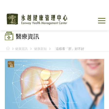
醫療資訊
健康資訊
健康新知
這樣看「肝」好不好