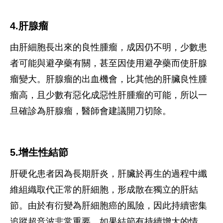
4.肝腺瘤
由肝細胞長出來的良性腫瘤，成因仍不明，少數患
者可能與避孕藥有關，甚至因使用避孕藥而使肝腺
瘤變大。肝腺瘤的出血機會，比其他的肝臟良性腫
瘤高，且少數有惡化成惡性肝腫瘤的可能，所以一
旦確診為肝腺瘤，醫師會建議開刀切除。
5.增生性結節
肝硬化患者因為長期肝炎，肝臟於再生的過程中纖
維組織取代正常的肝細胞，形成散在獨立的肝結
節。由於有衍變為肝細胞癌的風險，因此持續密集
追蹤超音波非常重要，如果結節有持續增大的情