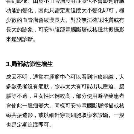
看到影像。由於小血管瘤沒有症狀也不會影起肝臟
功能的變化，因此只需定期追蹤大小變化即可，極
少數的血管瘤會緩慢長大。對於無法確認性質或有
長大的跡象，可安排腹部電腦斷層或核磁共振攝影
來鑑別診斷。
3.局部結節性增生
成因不明，通常在腫瘤中心可以看到疤痕組織，大
多數患者沒有症狀，除非太大有可能出現壓迫、腹
脹等不適，且女性比例較高，部分使用避孕藥患者
會使此一腫瘤變大。同樣可安排電腦斷層掃描或核
磁共振造影，或以細針穿刺細胞取樣來診斷。一般
也是定期追蹤即可。