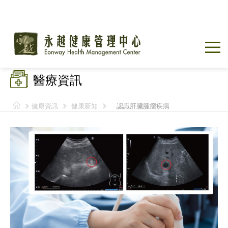
醫療資訊
健康資訊
健康新知
認識肝臟腫瘤疾病