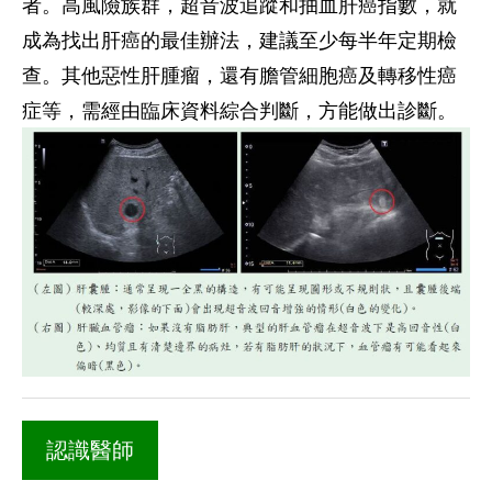
者。高風險族群，超音波追蹤和抽血肝癌指數，就
成為找出肝癌的最佳辦法，建議至少每半年定期檢
查。其他惡性肝腫瘤，還有膽管細胞癌及轉移性癌
症等，需經由臨床資料綜合判斷，方能做出診斷。
認識醫師