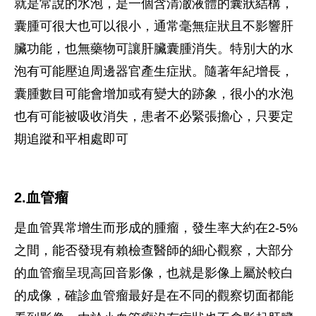
就是常說的水泡，是一個含清澈液體的囊狀結構，
囊腫可很大也可以很小，通常毫無症狀且不影響肝
臟功能，也無藥物可讓肝臟囊腫消失。特別大的水
泡有可能壓迫周邊器官產生症狀。隨著年紀增長，
囊腫數目可能會增加或有變大的跡象，很小的水泡
也有可能被吸收消失，患者不必緊張擔心，只要定
期追蹤和平相處即可
2.血管瘤
是血管異常增生而形成的腫瘤，發生率大約在2-5%
之間，能否發現有賴檢查醫師的細心觀察，大部分
的血管瘤呈現高回音影像，也就是影像上屬於較白
的成像，確診血管瘤最好是在不同的觀察切面都能