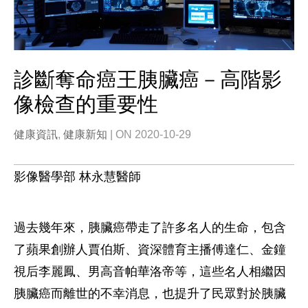
診斷奪命癌王胰臟癌－高階影
像檢查的重要性
健康資訊
,
健康新知
| ON 2020-10-29
影像醫學部 林永慧醫師
過去幾年來，胰臟癌帶走了許多名人的生命，包含
了蘋果創辦人賈伯斯、資深體育主播傅達仁、金鐘
視后李麗鳳、男高音帕華洛帝等，這些名人相繼因
胰臟癌而離世的不幸消息，也提升了民眾對於胰臟