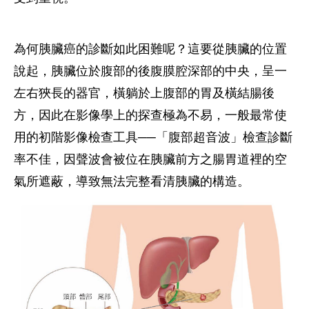
為何胰臟癌的診斷如此困難呢？這要從胰臟的位置
說起，胰臟位於腹部的後腹膜腔深部的中央，呈一
左右狹長的器官，橫躺於上腹部的胃及橫結腸後
方，因此在影像學上的探查極為不易，一般最常使
用的初階影像檢查工具──「腹部超音波」檢查診斷
率不佳，因聲波會被位在胰臟前方之腸胃道裡的空
氣所遮蔽，導致無法完整看清胰臟的構造。