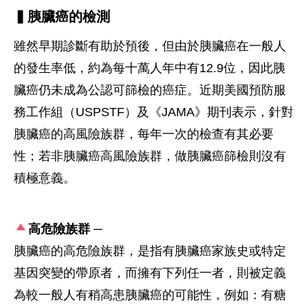
▍胰臟癌的檢測
雖然早期診斷有助於預後，但由於胰臟癌在一般人
的發生率低，約為每十萬人年中有12.9位，因此胰
臟癌仍未成為公認可篩檢的癌症。近期美國預防服
務工作組（USPSTF）及《JAMA》期刊表示，針對
胰臟癌的高風險族群，每年一次的檢查有其必要
性；若非胰臟癌高風險族群，做胰臟癌篩檢則沒有
積極意義。
高危險族群 ─
胰臟癌的高危險族群，是指有胰臟癌家族史或特定
基因突變的帶原者，而擁有下列任一者，則被定義
為較一般人有稍高患胰臟癌的可能性，例如：有糖