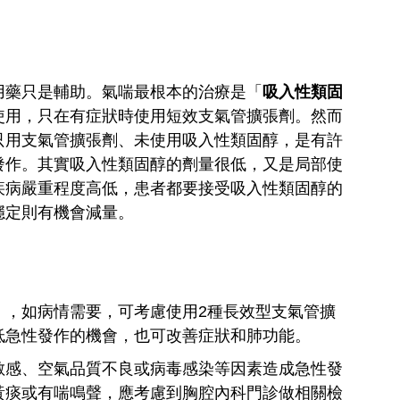
用藥只是輔助。氣喘最根本的治療是「
吸入性類固
使用，只在有症狀時使用短效支氣管擴張劑。然而
只用支氣管擴張劑、未使用吸入性類固醇，是有許
發作。其實吸入性類固醇的劑量很低，又是局部使
疾病嚴重程度高低，患者都要接受吸入性類固醇的
穩定則有機會減量。
」，如病情需要，可考慮使用2種長效型支氣管擴
低急性發作的機會，也可改善症狀和肺功能。
敏感、空氣品質不良或病毒感染等因素造成急性發
黃痰或有喘鳴聲，應考慮到胸腔內科門診做相關檢