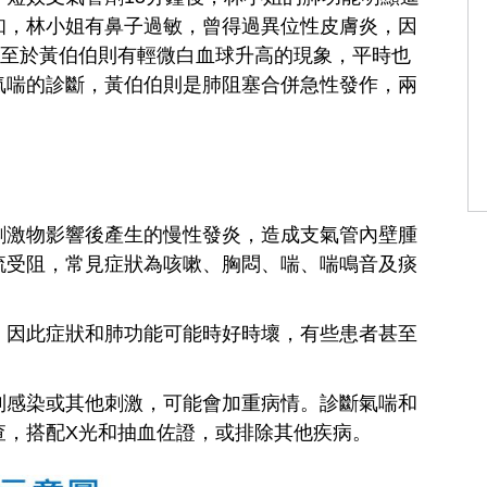
知，林小姐有鼻子過敏，曾得過異位性皮膚炎，因
；至於黃伯伯則有輕微白血球升高的現象，平時也
氣喘的診斷，黃伯伯則是肺阻塞合併急性發作，兩
刺激物影響後產生的慢性發炎，造成支氣管內壁腫
流受阻，常見症狀為咳嗽、胸悶、喘、喘鳴音及痰
，因此症狀和肺功能可能時好時壞，有些患者甚至
到感染或其他刺激，可能會加重病情。診斷氣喘和
查，搭配X光和抽血佐證，或排除其他疾病。