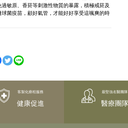
免過敏原、香菸等刺激性物質的暴露，積極戒菸及
鏈球菌疫苗，顧好氣管，才能好好享受這颯爽的時
健康促進
醫療團