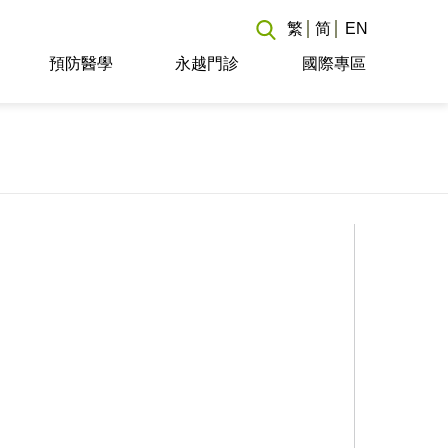
繁
简
EN
預防醫學
永越門診
國際專區