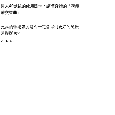
男人40歲後的健康關卡：讀懂身體的「荷爾
蒙交響曲」
更高的磁場強度是否一定會得到更好的磁振
造影影像?
2026-07-02