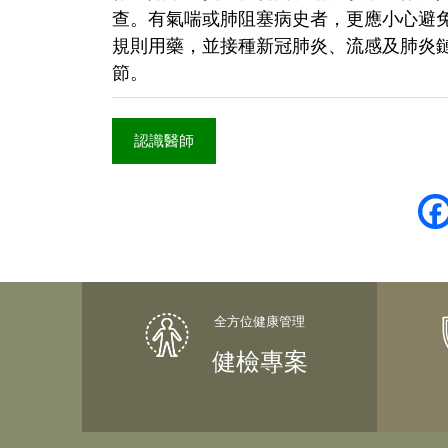
查。有氣喘或肺阻塞病史者，更應小心避
規則用藥，並接種新冠肺炎、流感及肺炎
節。
認識醫師
健檢專案