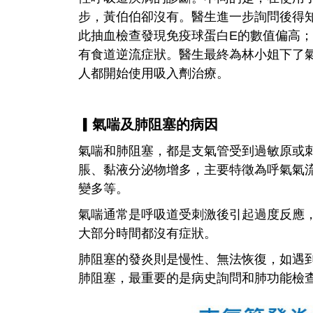
步，黃伯伯卻沒有。醫生進一步詢問後得
此抽血檢查發現免疫球蛋白E的數值偏高
有食道逆流症狀。醫生最終為林小姐下了
人都開始使用吸入劑治療。
▎氣喘及肺阻塞的病因
氣喘和肺阻塞，都是支氣管受到過敏原或
脹、黏液分泌物增多，主要特徵為呼氣氣
變多等。
氣喘通常是呼吸道受刺激後引起過度反應
大部分時間都沒有症狀。
肺阻塞的發炎則是慢性、無法恢復，如遇
肺阻塞，最重要的是病史詢問和肺功能檢