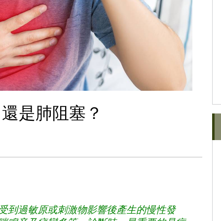
？還是肺阻塞？
受到過敏原或刺激物影響後產生的慢性發