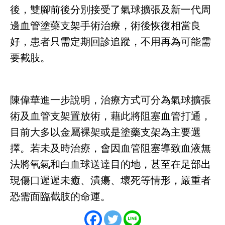
後，雙腳前後分別接受了氣球擴張及新一代周
邊血管塗藥支架手術治療，術後恢復相當良
好，患者只需定期回診追蹤，不用再為可能需
要截肢。
陳偉華進一步說明，治療方式可分為氣球擴張
術及血管支架置放術，藉此將阻塞血管打通，
目前大多以金屬裸架或是塗藥支架為主要選
擇。若未及時治療，會因血管阻塞導致血液無
法將氧氣和白血球送達目的地，甚至在足部出
現傷口遲遲未癒、潰瘍、壞死等情形，嚴重者
恐需面臨截肢的命運。