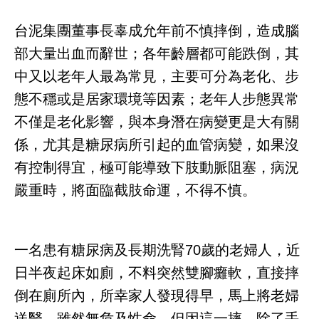
台泥集團董事長辜成允年前不慎摔倒，造成腦
部大量出血而辭世；各年齡層都可能跌倒，其
中又以老年人最為常見，主要可分為老化、步
態不穩或是居家環境等因素；老年人步態異常
不僅是老化影響，與本身潛在病變更是大有關
係，尤其是糖尿病所引起的血管病變，如果沒
有控制得宜，極可能導致下肢動脈阻塞，病況
嚴重時，將面臨截肢命運，不得不慎。
一名患有糖尿病及長期洗腎70歲的老婦人，近
日半夜起床如廁，不料突然雙腳癱軟，直接摔
倒在廁所內，所幸家人發現得早，馬上將老婦
送醫，雖然無危及性命，但因這一摔，除了手