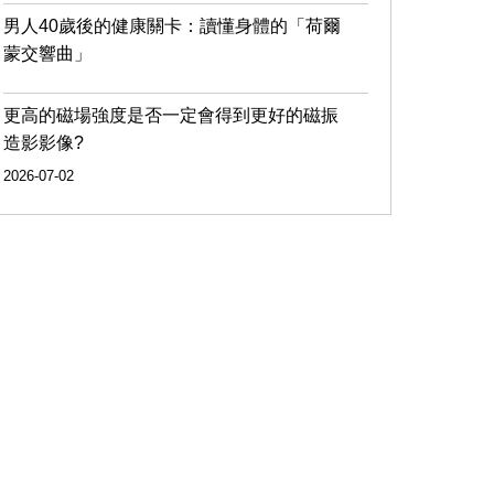
男人40歲後的健康關卡：讀懂身體的「荷爾
蒙交響曲」
更高的磁場強度是否一定會得到更好的磁振
造影影像?
2026-07-02