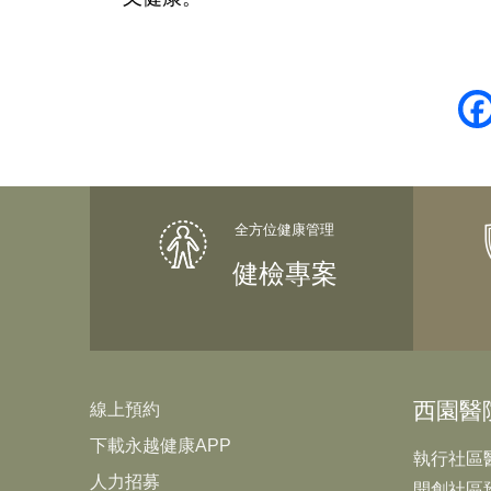
健檢專案
西園醫
線上預約
下載永越健康APP
執行社區
人力招募
開創社區