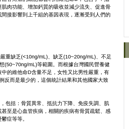
經肌肉功能、增加鈣質的吸收並減少流失、促進骨
或間接影響到上千組的基因表現，逐漸受到人們的
(<10ng/mL)、缺乏(10~20ng/mL)、不足
)以及理想(50~70ng/mL)等範圍。而根據台灣國民營養健
液中的維他命D含量不足，女性又比男性嚴重，有
的比例反而是最少的，這個統計結果和其他國家大致
況，包括：骨質異常、抵抗力下降、免疫失調、肌
或甚至是心血管疾病，相關的疾病有骨質疏鬆、感
憂鬱症等等。