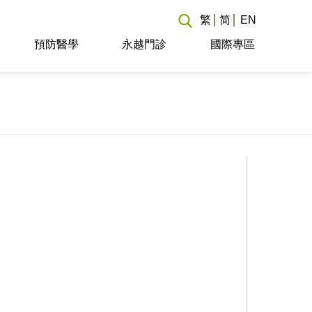
繁
简
EN
預防醫學
永越門診
國際專區