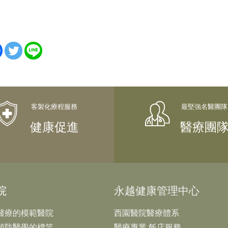
健康促進
醫療團
院
永越健康管理中心
醫療的模範醫院
西園醫院醫療體系
預防醫學的標竿
醫療專業 飯店服務