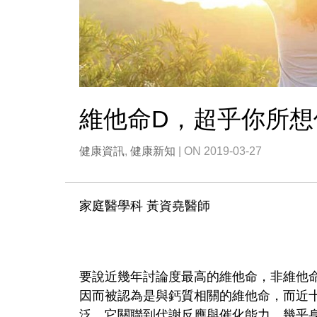
維他命D，超乎你所想
健康資訊
,
健康新知
| ON 2019-03-27
家庭醫學科 黃資堯醫師
要說近幾年討論度最高的維他命，非維他
因而被認為是與鈣質相關的維他命，而近
泛，它關聯到代謝反應與催化能力，幾乎