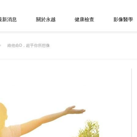
最新消息
關於永越
健康檢查
影像醫學
維他命D，超乎你所想像