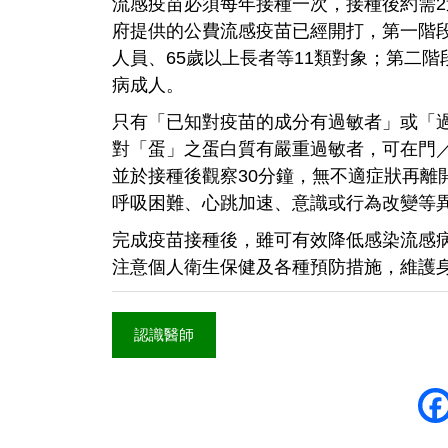
流感疫苗必須每年接種一次，接種後約需
府提供的公費流感疫苗已經開打，第一階段
人員、65歲以上長者等11類對象；第二階
病成人。
只有「已知對疫苗的成分有過敏者」或「
對「蛋」之蛋白質有嚴重過敏者，可在門
並於接種後觀察30分鐘，無不適症狀再離
呼吸困難、心跳加速、意識或行為改變等
完成疫苗接種後，雖可有效降低感染流感
注意個人衛生保健及各種預防措施，維護
認識醫師