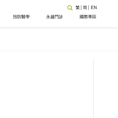
繁
简
EN
預防醫學
永越門診
國際專區