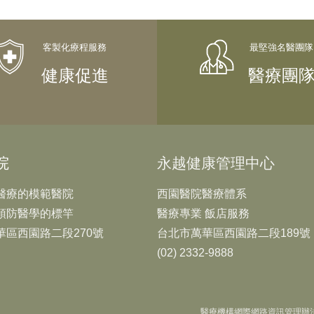
健康促進
醫療團
院
永越健康管理中心
醫療的模範醫院
西園醫院醫療體系
預防醫學的標竿
醫療專業 飯店服務
華區西園路二段270號
台北市萬華區西園路二段189號
(02) 2332-9888
醫療機構網際網路資訊管理辦