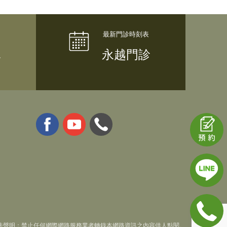
隊
永越門診
法聲明：禁止任何網際網路服務業者轉錄本網路資訊之內容供人點閱。