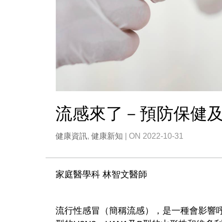
流感來了－預防保健
健康資訊
,
健康新知
| ON 2022-10-31
家庭醫學科 林智文醫師
流行性感冒（簡稱流感），是一種會影響