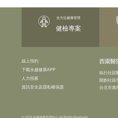
健檢專案
西園醫
線上預約
下載永越健康APP
執行社區
人力招募
開創社區
資訊安全及隱私權保護
台北市萬
© 2019 永越健康管理中心 All Rights Reserved