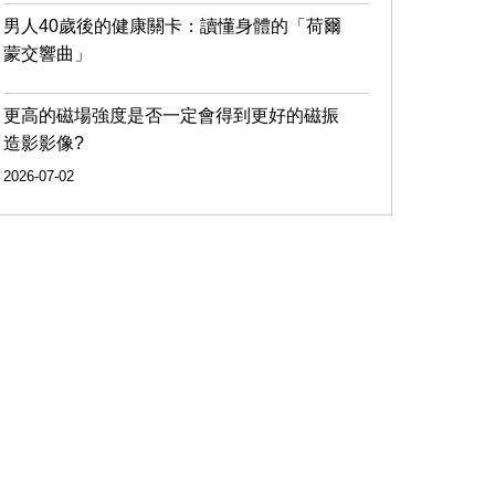
男人40歲後的健康關卡：讀懂身體的「荷爾
蒙交響曲」
更高的磁場強度是否一定會得到更好的磁振
造影影像?
2026-07-02