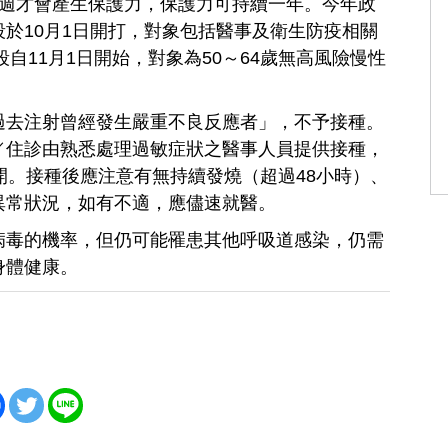
2週才會產生保護力，保護力可持續一年。今年政
於10月1日開打，對象包括醫事及衛生防疫相關
段自11月1日開始，對象為50～64歲無高風險慢性
過去注射曾經發生嚴重不良反應者」，不予接種。
／住診由熟悉處理過敏症狀之醫事人員提供接種，
開。接種後應注意有無持續發燒（超過48小時）、
異常狀況，如有不適，應儘速就醫。
病毒的機率，但仍可能罹患其他呼吸道感染，仍需
身體健康。