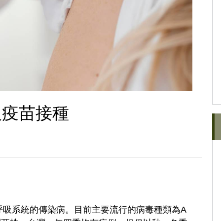
及疫苗接種
呼吸系統的傳染病。目前主要流行的病毒種類為A