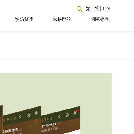
繁
简
EN
預防醫學
永越門診
國際專區