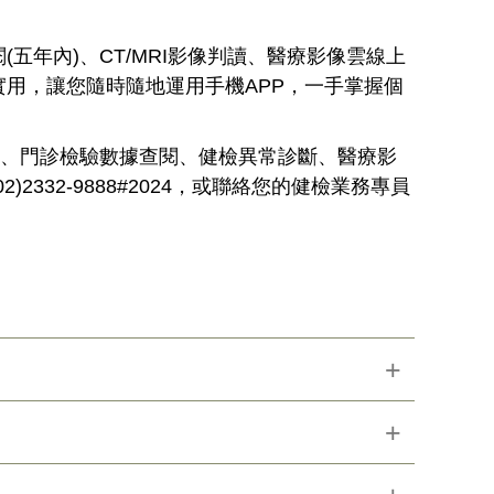
年內)、CT/MRI影像判讀、醫療影像雲線上
用，讓您隨時隨地運用手機APP，一手掌握個
書、門診檢驗數據查閱、健檢異常診斷、醫療影
332-9888#2024，或聯絡您的健檢業務專員