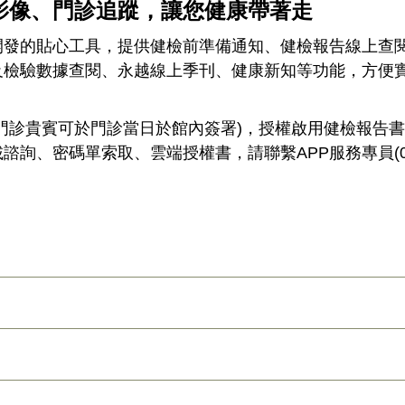
影像
、門診追蹤，讓您健康帶著走
發的貼心工具，提供健檢前準備通知、健檢報告線上查閱(五
檢驗數據查閱、永越線上季刊、健康新知等功能，方便實
(門診貴賓可於門診當日於館內簽署)，授權啟用健檢報告
、密碼單索取、雲端授權書，請聯繫APP服務專員(02)2