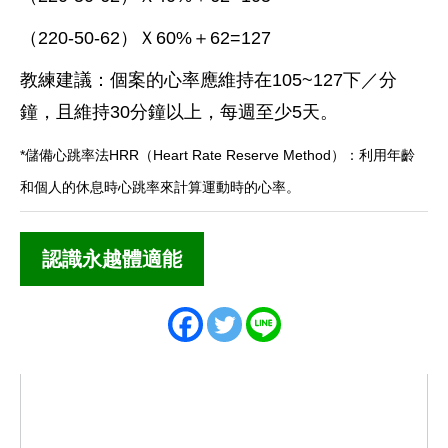
（220-50-62）Ｘ60%＋62=127
教練建議：個案的心率應維持在105~127下／分
鐘，且維持30分鐘以上，每週至少5天。
*儲備心跳率法HRR（Heart Rate Reserve Method）：利用年齡
和個人的休息時心跳率來計算運動時的心率。
認識永越體適能