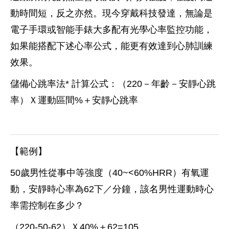
動時間短，反之亦然。現今穿戴科技發達，無論是
電子手環或智能手錶大多配有光學心率監控功能，
如果能搭配下述心率公式，能更有效達到心肺訓練
效果。
儲備心跳率法* 計算公式：（220－年齡－安靜心跳
率）Ｘ運動區間%＋安靜心跳率
【範例】
50歲男性從事中等強度（40~<60%HRR）有氧運
動，安靜時心率為62下／分鐘，該名男性運動時心
率需控制在多少？
（220-50-62）Ｘ40%＋62=105