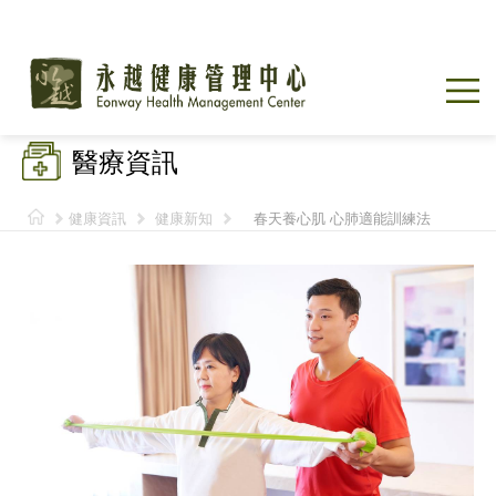
醫療資訊
健康資訊
健康新知
春天養心肌 心肺適能訓練法