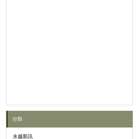
分類
永越新訊