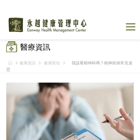
醫療資訊
健康資訊
健康新知
我該看精神科嗎？精神疾病常見迷
思