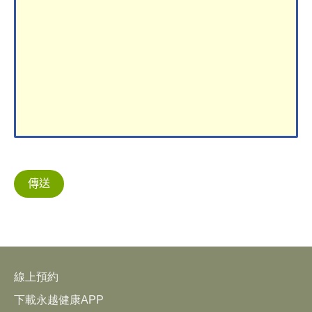
線上預約
下載永越健康APP