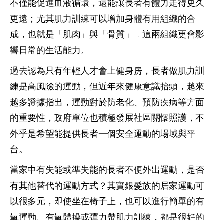
不僅能促進血液循環，還能讓長者有體力走得更久
更遠；尤其肌力訓練可以增加身體有用組織的合
成，也就是「肌肉」與「骨質」，這兩組織更會影
響日常的生活能力。
過去認為只有年輕人才會上健身房，長者做肌力訓
練是高風險的運動，但近年來健康意識抬頭，越來
越多證據指出，運動對於防老化、預防疾病等方面
的重要性，政府單位也積極發展社區關懷照護，不
外乎是希望能提供長者一個安全運動的場域與平
台。
當家中有失能或準失能的長者不便外出運動，是否
有其他替代的運動方式？其實銀髮族的居家運動可
以很多元，即使坐在椅子上，也可以進行簡單的有
氧運動、有氧體操或彈力帶肌力訓練，都是很好的