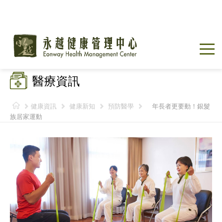
醫療資訊
健康資訊
健康新知
預防醫學
年長者更要動！銀髮
族居家運動