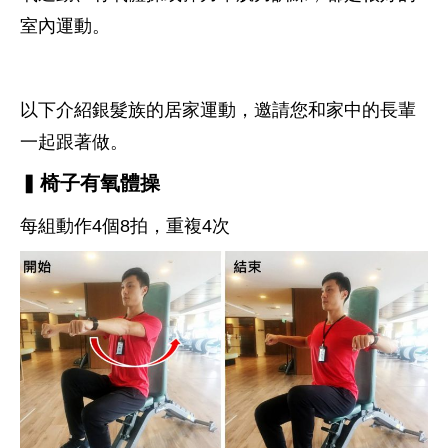
室內運動。
以下介紹銀髮族的居家運動，邀請您和家中的長輩
一起跟著做。
▍
椅子有氧體操
每組動作4個8拍，重複4次