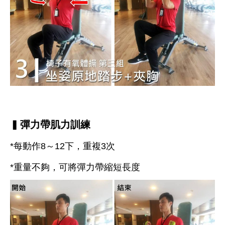
▍
彈力帶肌力訓練
*每動作8～12下，重複3次
*重量不夠，可將彈力帶縮短長度