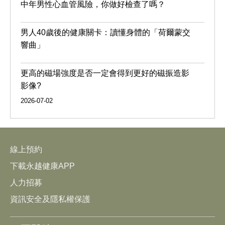
中年男性心血管風險，你做好檢查了嗎？
男人40歲後的健康關卡：讀懂身體的「荷爾蒙交
響曲」
更高的磁場強度是否一定會得到更好的磁振造影
影像?
2026-07-02
線上預約
下載永越健康APP
人力招募
資訊安全及隱私權保護