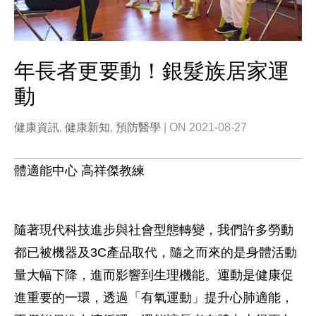
年長者更要動！銀髮族居家運
動
健康資訊
,
健康新知
,
預防醫學
| ON 2021-08-27
體適能中心 高祥傑教練
隨著現代科技進步與社會型態轉變，我們許多勞動
都已被機器及3C產品取代，隨之而來的是身體活動
量大幅下降，進而影響到生理機能。運動是健康促
進重要的一環，透過「有氧運動」提升心肺適能，