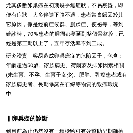
尤其多數卵巢癌在初期幾乎無症狀，不易察覺，即
便有症狀，大多伴隨下腹不適，患者常會歸因於其
它原因，像是經前症候群、腸躁症、便祕等，等到
確診時，70％患者的腫瘤都蔓延到整個骨盆腔，已
經是第三期以上了，五年存活率不到三成。
研究證實，容易造成卵巢癌症的危險因子，包含：
年齡超過50歲、家族病史、荷爾蒙及排卵因素相關
(未生育、不孕、生育子女少)、肥胖、乳癌患者或有
家族病史者、長期曝露在石綿等物質的致癌環境
中。
▎卵巢癌的診斷
到目前為止仍然沒有一種檢驗可有效幫助早期篩檢