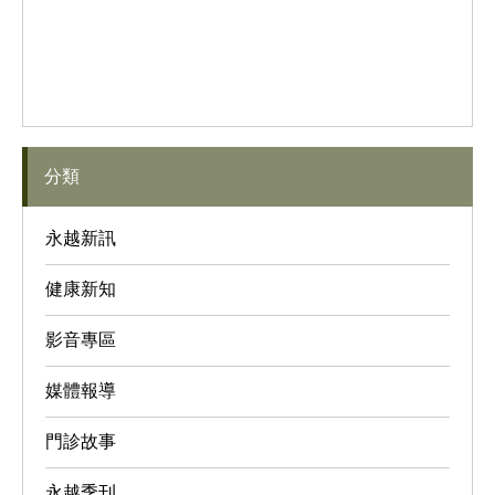
分類
永越新訊
健康新知
影音專區
媒體報導
門診故事
永越季刊