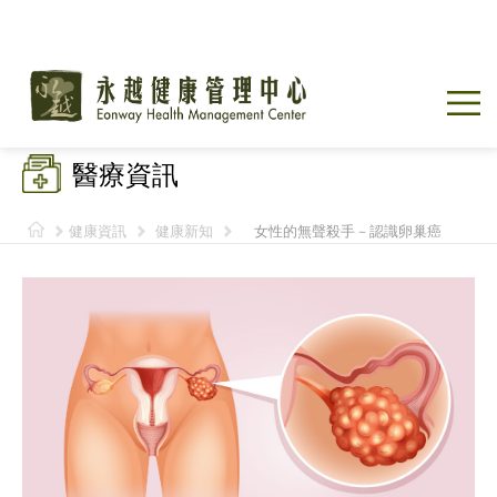
醫療資訊
健康資訊
健康新知
女性的無聲殺手－認識卵巢癌