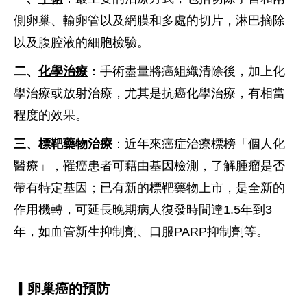
側卵巢、輸卵管以及網膜和多處的切片，淋巴摘除
以及腹腔液的細胞檢驗。
二、
化學治療
：手術盡量將癌組織清除後，加上化
學治療或放射治療，尤其是抗癌化學治療，有相當
程度的效果。
三、
標靶藥物治療
：近年來癌症治療標榜「個人化
醫療」，罹癌患者可藉由基因檢測，了解腫瘤是否
帶有特定基因；已有新的標靶藥物上市，是全新的
作用機轉，可延長晚期病人復發時間達1.5年到3
年，如血管新生抑制劑、口服PARP抑制劑等。
▎卵巢癌的預防