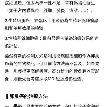
皮細胞癌。但因為專一性不足，常有偽陽性發生
（如子宮內膜異位、經期、肺炎、懷孕……）。
2.生殖細胞癌：在臨床上用來做為生殖細胞腫瘤診
斷和治療效果的檢驗。
3.性腺基質細胞癌：目前只適合做為治療效果的追
蹤評估。
雖然有新的檢測方式是利用循環腫瘤細胞作為卵巢
癌新的生物標記，但目前這方法尚不普及。如果要
進一步獲得更高解析度、高分辨力的骨盆腔器官影
像，則優先會考慮採取MRI磁振造影檢查。
▎卵巢癌的治療方法
一、
手術
：最主要的治療方式，包括切除子宮和兩