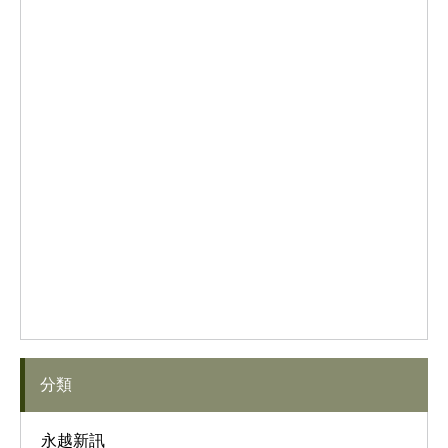
分類
永越新訊