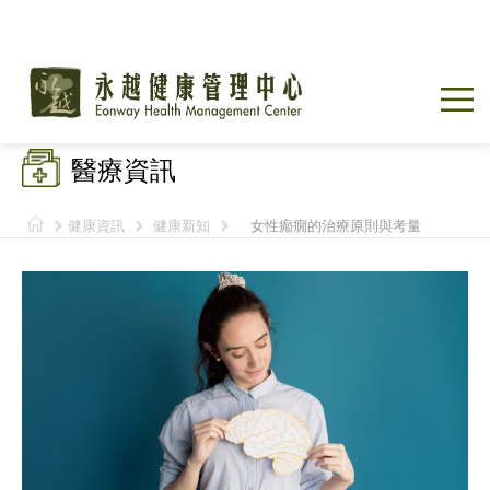
醫療資訊
健康資訊
健康新知
女性癲癇的治療原則與考量