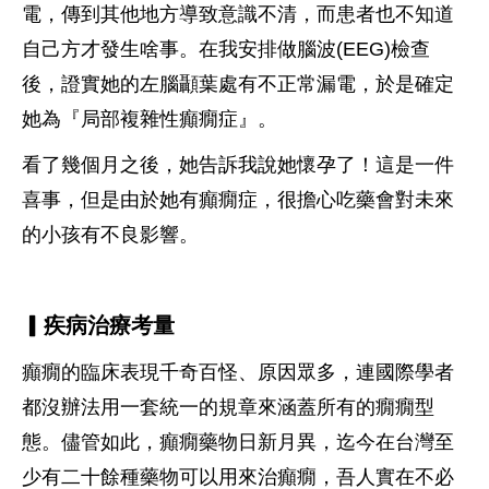
電，傳到其他地方導致意識不清，而患者也不知道
自己方才發生啥事。在我安排做腦波(EEG)檢查
後，證實她的左腦顳葉處有不正常漏電，於是確定
她為『局部複雜性癲癇症』。
看了幾個月之後，她告訴我說她懷孕了！這是一件
喜事，但是由於她有癲癇症，很擔心吃藥會對未來
的小孩有不良影響。
▎疾病治療考量
癲癇的臨床表現千奇百怪、原因眾多，連國際學者
都沒辦法用一套統一的規章來涵蓋所有的癇癇型
態。儘管如此，癲癇藥物日新月異，迄今在台灣至
少有二十餘種藥物可以用來治癲癇，吾人實在不必