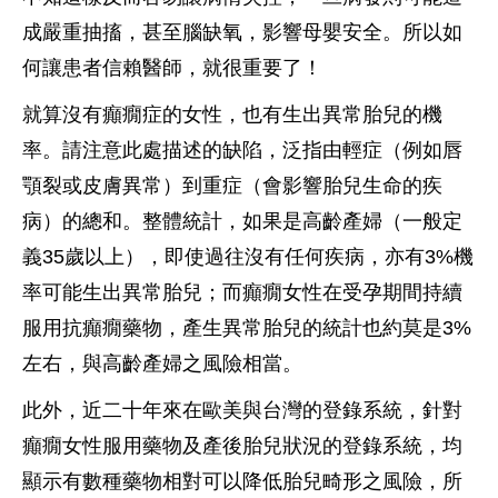
成嚴重抽搐，甚至腦缺氧，影響母嬰安全。所以如
何讓患者信賴醫師，就很重要了！
就算沒有癲癇症的女性，也有生出異常胎兒的機
率。請注意此處描述的缺陷，泛指由輕症（例如唇
顎裂或皮膚異常）到重症（會影響胎兒生命的疾
病）的總和。整體統計，如果是高齡產婦（一般定
義35歲以上），即使過往沒有任何疾病，亦有3%機
率可能生出異常胎兒；而癲癇女性在受孕期間持續
服用抗癲癇藥物，產生異常胎兒的統計也約莫是3%
左右，與高齡產婦之風險相當。
此外，近二十年來在歐美與台灣的登錄系統，針對
癲癇女性服用藥物及產後胎兒狀況的登錄系統，均
顯示有數種藥物相對可以降低胎兒畸形之風險，所