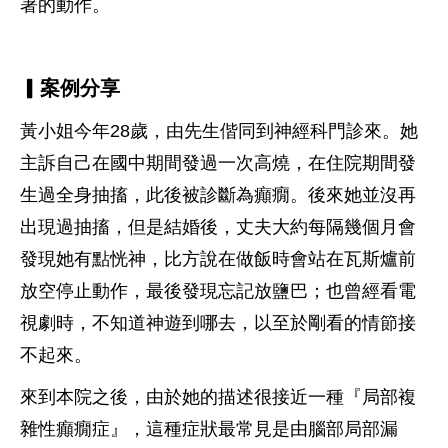
著的動作。
▎案例分享
黃小姐今年28歲，由先生偕同到神經科門診來。她
主訴自己在國中期間發過一次高燒，在住院期間發
生過全身抽搐，此後被診斷為癲癇。後來她並沒再
出現過抽搐，但是結婚後，丈夫大約每隔幾個月會
發現她有點恍神，比方說在做飯時會站在瓦斯爐前
放空停止動作，最後發現忘記放鹽巴；也曾經看電
視劇時，不知道神遊到哪去，以至於剛看的情節接
不起來。
來到本院之後，由於她的描述很接近一種『局部複
雜性癲癇症』，這種症狀最常見是由腦部局部漏