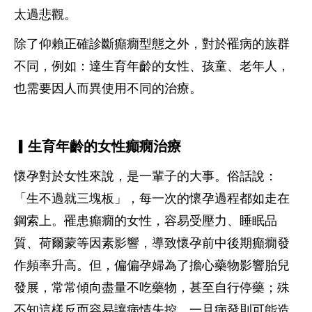
太過悲觀。
除了仰賴正確診斷癲癇型態之外，對於罹病的族群
不同，例如：達生育年齡的女性、孩童、老年人，
也需要因人而異使用不同的治療。
▎生育年齡的女性癲癇治療
懷孕對於女性來說，是一輩子的大事。俗話說：
「生不過就三塊板」，每一次的懷孕過程都如走在
鋼索上。罹患癲癇的女性，容易受壓力、睡眠品
質、荷爾蒙等因素影響，導致懷孕前中後期癲癇發
作頻率升高。但，偏偏孕婦為了擔心藥物影響胎兒
發展，常常傾向盡量不吃藥物，甚至自行停藥；殊
不知這樣反而容易讓病情失控，一旦病發則可能造