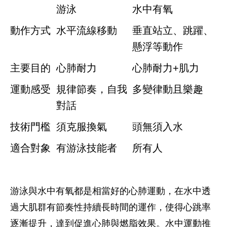
游泳
水中有氧
動作方式
水平流線移動
垂直站立、跳躍、
懸浮等動作
主要目的
心肺耐力
心肺耐力+肌力
運動感受
規律節奏，自我
多變律動且樂趣
對話
技術門檻
須克服換氣
頭無須入水
適合對象
有游泳技能者
所有人
游泳與水中有氧都是相當好的心肺運動，在水中透
過大肌群有節奏性持續長時間的運作，使得心跳率
逐漸提升，達到促進心肺與燃脂效果。水中運動推