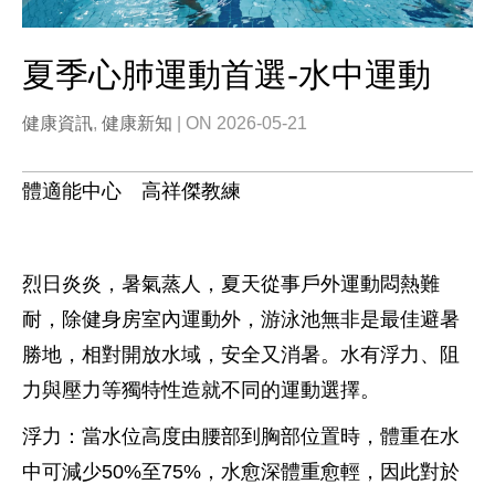
夏季心肺運動首選-水中運動
健康資訊
,
健康新知
| ON 2026-05-21
體適能中心
高祥傑
教練
烈日炎炎，暑氣蒸人，夏天從事戶外運動悶熱難
耐，除健身房室內運動外，游泳池無非是最佳避暑
勝地，相對開放水域，安全又消暑。水有浮力、阻
力與壓力等獨特性造就不同的運動選擇。
浮力：當水位高度由腰部到胸部位置時，體重在水
中可減少50%至75%，水愈深體重愈輕，因此對於