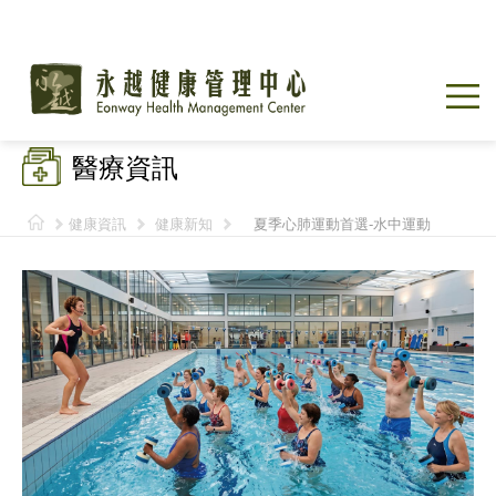
醫療資訊
健康資訊
健康新知
夏季心肺運動首選-水中運動