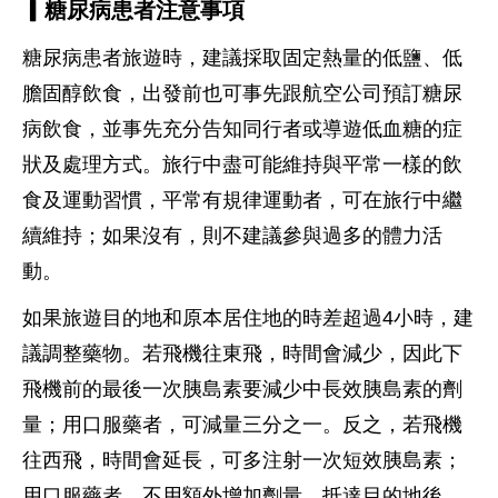
▎糖尿病患者注意事項
糖尿病患者旅遊時，建議採取固定熱量的低鹽、低
膽固醇飲食，出發前也可事先跟航空公司預訂糖尿
病飲食，並事先充分告知同行者或導遊低血糖的症
狀及處理方式。旅行中盡可能維持與平常一樣的飲
食及運動習慣，平常有規律運動者，可在旅行中繼
續維持；如果沒有，則不建議參與過多的體力活
動。
如果旅遊目的地和原本居住地的時差超過4小時，建
議調整藥物。若飛機往東飛，時間會減少，因此下
飛機前的最後一次胰島素要減少中長效胰島素的劑
量；用口服藥者，可減量三分之一。反之，若飛機
往西飛，時間會延長，可多注射一次短效胰島素；
用口服藥者，不用額外增加劑量。抵達目的地後，