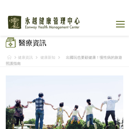
醫療資訊
健康資訊
健康新知
出國玩也要顧健康！慢性病的旅遊
照護指南