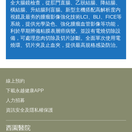
全大腸鏡檢查，從肛門直腸、乙狀結腸、降結腸、
橫結腸、升結腸到盲腸。新型主機搭配高解析度内
視鏡及最夯的腫瘤影像強化技術LCI、BLI、FICE等
系統，提供光學染色、強化腫瘤血管影像等功能，
利於早期辨備粘膜表層癌病變。並設有電燒切除設
備，可處理息肉切除及切片診斷。全面單次使用電
燒環、切片夾及止血夾，提供最高規格感染防治。
線上預約
下載永越健康APP
人力招募
資訊安全及隱私權保護
西園醫院