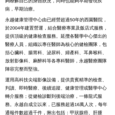
夠瞭解自己的身體狀況，同時也能夠早期發現疾
病，早期治療。
永越健康管理中心由已經營超過50年的西園醫院，
於2004年建置營運，結合醫療專業及飯店式服務，
提供頂級的健康檢查服務。
延攬各醫學中心傑出的
醫療人員，組織以專任醫師為核心的健檢團隊，包
括心臟科、腸胃科、泌尿科、婦產科、耳鼻喉科、
放射影像科、麻醉科等各專科醫師，永越醫療團隊
陣容完整而堅強。
運用高科技尖端影像設備，提供貴賓精準的檢查、
判讀、即時醫療、後續追蹤、健康管理或醫學中心
轉介服務；從健檢診斷到後端治療，一條龍式服
務。
永越自成立以來，已服務超過16萬人次，每年
通報件數超過千件，揪出包括：甲狀腺癌、肝腫