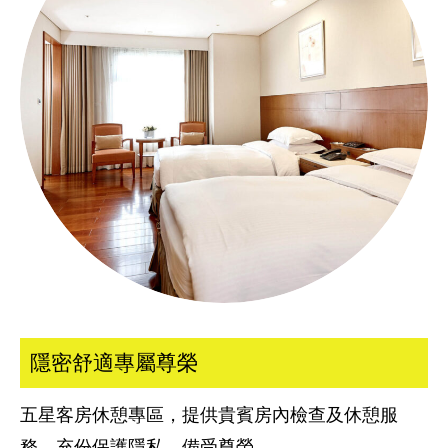
隱密舒適專屬尊榮
五星客房休憩專區，提供貴賓房內檢查及休憩服
務，充份保護隱私，備受尊榮。