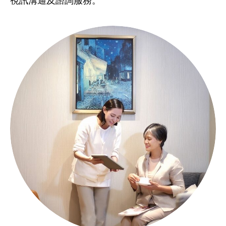
視訊溝通及諮詢服務。