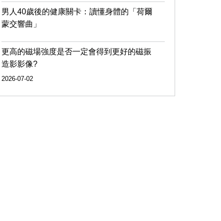
男人40歲後的健康關卡：讀懂身體的「荷爾
蒙交響曲」
更高的磁場強度是否一定會得到更好的磁振
造影影像?
2026-07-02