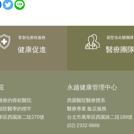
健康促進
醫療團
院
永越健康管理中心
醫療的模範醫院
西園醫院醫療體系
預防醫學的標竿
醫療專業 飯店服務
華區西園路二段270號
台北市萬華區西園路二段189號
(02) 2332-9888