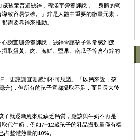
~9歲孩童普遍缺鋅，程涵宇營養師說，「身體的營
會導致容易缺碘。」鋅是人體中重要的微量元素，
，都需要靠鋅來推動。
中心謝宜珊營養師說，缺鋅會讓孩子常常感到疲
多攝取蛋黃、肉、海鮮、堅果、南瓜子等含有鋅的
、E，更讓謝宜珊感到不可思議。「以鈣來說，孩
0毫升)，但所有的孩子竟都攝取不足，而且長大後
，孩子就逐漸愈來愈缺乏鈣質，應該與牛奶不再是
取代牛奶，例如7~12歲孩子的乳品攝取量僅有標
已占整體熱量的10%。