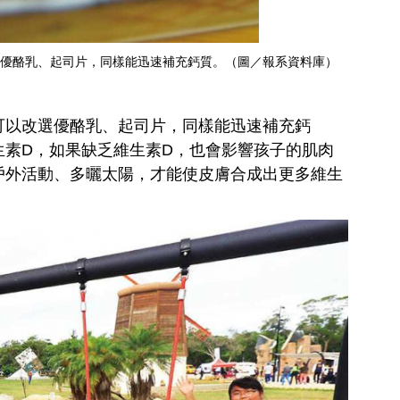
優酪乳、起司片，同樣能迅速補充鈣質。（圖／報系資料庫）
可以改選優酪乳、起司片，同樣能迅速補充鈣
生素D，如果缺乏維生素D，也會影響孩子的肌肉
戶外活動、多曬太陽，才能使皮膚合成出更多維生