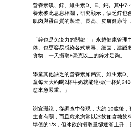
營養素碘、鋅、維生素D、E、鈣。其中7
養素彼此息息相關，研究顯示，缺乏鋅也
肌肉與蛋白質的製造、長高、皮膚健康等
「鋅也是免疫力的關鍵！」永越健康管理
倦、也更容易感染各式病毒、細菌，建議
食物，一天攝取8毫克以上的鋅才足夠。
學童其他缺乏的營養素如鈣質、維生素D
童每天大約喝2杯牛奶就能達標(一杯約24
愈來愈嚴重。」
謝宜珊說，從調查中發現，大約’10歲後
主食有關，而且愈來愈常以冰飲如含糖飲料
準值的1/3，但冰飲的攝取量卻逐漸上升，