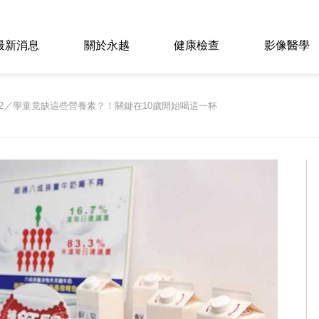
最新消息
關於永越
健康檢查
影像醫學
2／學童竟缺這些營養素？！關鍵在10歲開始喝這一杯