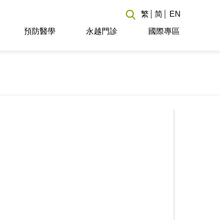
繁
简
EN
預防醫學
永越門診
國際專區