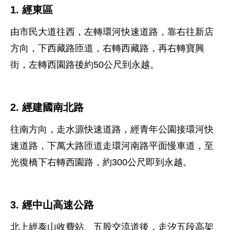
1. 經東區
由市民大道往西，左轉環河快速道路，靠右往新店
方向，下西藏路匝道，右轉西藏路，再右轉寶興
街，左轉西園路後約50公尺到永越。
2. 經建國南北路
往南方向，走水源快速道路，經青年公園接環河快
速道路，下萬大路匝道走環河南路平面慢車道，至
光復橋下右轉西園路，約300公尺即到永越。
3. 經中山高速公路
北上經泰山收費站、五股交流道後，走汐五段高架