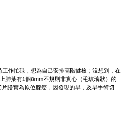
時工作忙碌，想為自己安排高階健檢；沒想到，在
左上肺葉有1個8mm不規則非實心（毛玻璃狀）的
切片證實為原位腺癌，因發現的早，及早手術切