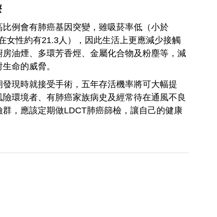
療
高比例會有肺癌基因突變，雖吸菸率低（小於
在女性約有21.3人），因此生活上更應減少接觸
廚房油煙、多環芳香烴、金屬化合物及粉塵等，減
對生命的威脅。
期發現時就接受手術，五年存活機率將可大幅提
風險環境者、有肺癌家族病史及經常待在通風不良
群，應該定期做LDCT肺癌篩檢，讓自己的健康