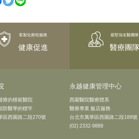
健康促進
醫療團
院
永越健康管理中心
醫療的模範醫院
西園醫院醫療體系
預防醫學的標竿
醫療專業 飯店服務
華區西園路二段270號
台北市萬華區西園路二段189號
(02) 2332-9888