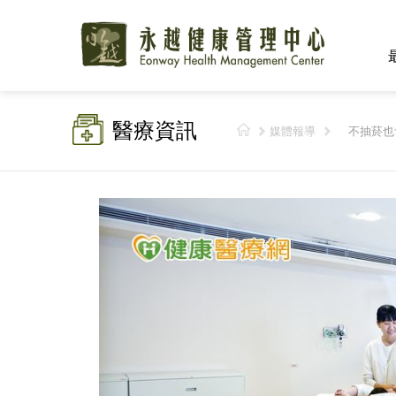
醫療資訊
媒體報導
不抽菸也