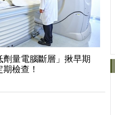
低劑量電腦斷層」揪早期
定期檢查！