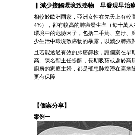
▎減少接觸環境致癌物 早發現早治
相較於歐洲國家，亞洲女性在先天上有較
4%），卻有較高的肺癌發生率（每十萬人
環境中的危險因子，包括二手菸、空汙、
少生活中環境致癌物的暴露，以減少肺癌
且若能透過有效的肺癌篩檢，讓個案在早
高。陳名聖主任提醒，長期吸菸或處於高
廚房的家庭主婦，都是罹患肺癌潛在高危險
更有保障。
【個案分享】
案例一