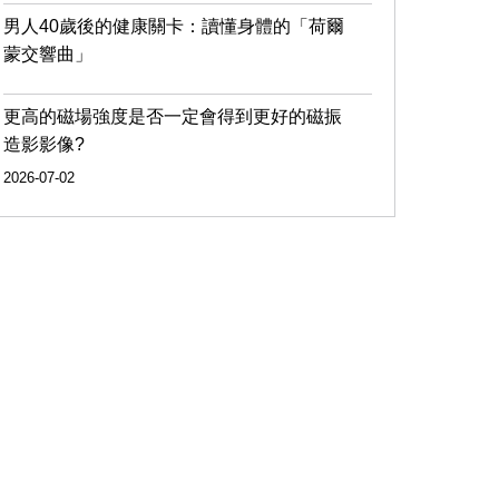
男人40歲後的健康關卡：讀懂身體的「荷爾
蒙交響曲」
更高的磁場強度是否一定會得到更好的磁振
造影影像?
2026-07-02