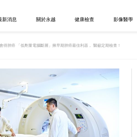
最新消息
關於永越
健康檢查
影像醫學
會得肺癌 「低劑量電腦斷層」揪早期肺癌最佳利器， 醫籲定期檢查！