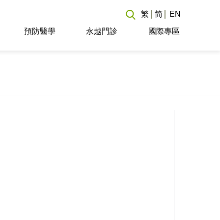
繁
简
EN
預防醫學
永越門診
國際專區