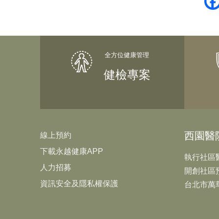
健檢專案
西園醫
線上預約
下載永越健康APP
執行社區
人力招募
開創社區
資訊安全及隱私權保護
台北市萬