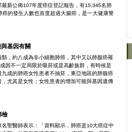
新公佈107年度癌症登記報告，有15,345名肺
肺癌的發生人數也首度超過大腸癌，是一大健康警
能與基因有關
兩類，約八成為非小細胞肺癌，其中又以肺腺癌罹
），其成因不一定局限於吸菸或是高齡族群，有時候是
過九成的肺癌女性患者不抽菸，東亞地區的肺腺癌
者，尤其是女性；女性患者的增加可能與基因遺傳
篩檢
名聖醫師表示：「資料顯示，肺癌是10大癌症中