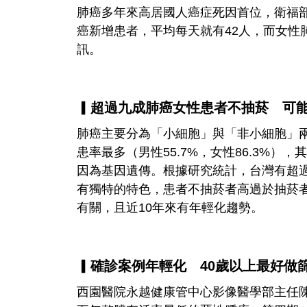
肺癌多年來高居國人癌症死因首位，衛福部最
癌新增患者，平均每天就有42人，而女性
訊。
▎超過九成肺癌女性患者不抽菸 可
肺癌主要分為「小細胞」與「非小細胞」
患率最多（男性55.7%，女性86.3%
因為基因遺傳。根據研究統計，台灣有超
有獨特的特色，患者不抽菸者高過於抽菸
有關，且近10年來有年輕化趨勢。
▎確診案例年輕化 40歲以上最好做
西園醫院永越健康管中心影像醫學部主任陳