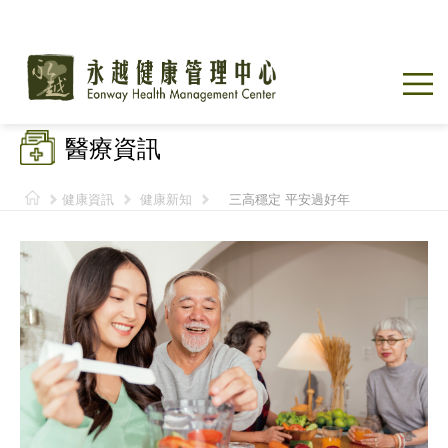
醫療資訊
健康資訊
健康新知
三高穩定 平安過好年