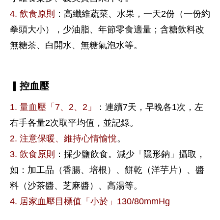
4. 飲食原則
：高纖維蔬菜、水果，一天2份（一份約
拳頭大小），少油脂、年節零食適量；含糖飲料改
無糖茶、白開水、無糖氣泡水等。
▎控血壓
1. 量血壓「7、2、2」
：連續7天，早晚各1次，左
右手各量2次取平均值，並記錄。
2. 注意保暖、維持心情愉悅
。
3. 飲食原則
：採少鹽飲食。減少「隱形鈉」攝取，
如：加工品（香腸、培根）、餅乾（洋芋片）、醬
料（沙茶醬、芝麻醬）、高湯等。
4. 居家血壓目標值「小於」130/80mmHg