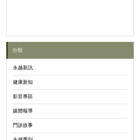
分類
永越新訊
健康新知
影音專區
媒體報導
門診故事
永越季刊