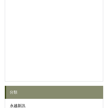
分類
永越新訊