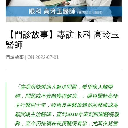
【門診故事】專訪眼科 高玲玉
醫師
門診故事
| ON 2022-07-01
「盡我所能幫病人解決問題，希望病人離開
時，問題或不安能獲得解決。」眼科醫師高玲
玉行醫四十年，經過長庚醫療體系的歷練成為
顧問級主治醫師，直到2019年來到西園醫院服
務，至今仍持續在長庚醫院看診，尤其在兒童