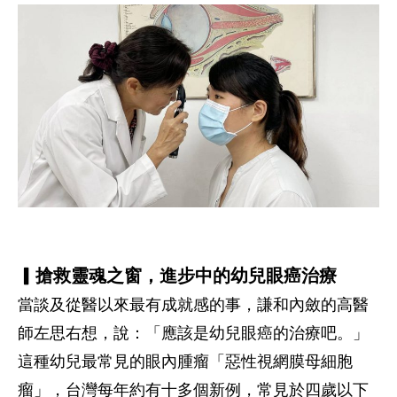
▎搶救靈魂之窗，進步中的幼兒眼癌治療
當談及從醫以來最有成就感的事，謙和內斂的高醫
師左思右想，說：「應該是幼兒眼癌的治療吧。」
這種幼兒最常見的眼內腫瘤「惡性視網膜母細胞
瘤」，台灣每年約有十多個新例，常見於四歲以下