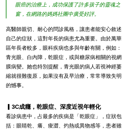
眼癌的治療上，成功保護了許多孩子的靈魂之
窗，在網路的媽媽社團中廣受好評。
高醫師親切、耐心的問診風格，讓患者能安心敘述
自己的症狀，這對年長的病患尤為重要。由於萬華
區年長者較多，眼科疾病也多與年齡有關，例如：
青光眼、白內障，乾眼症，或與糖尿病相關的視網
膜病變。她也特別提醒，青光眼的病人若視神經萎
縮就很難復原，如果沒有及早治療，常常導致失明
的憾事。
▎3C成癮，乾眼症、深度近視年輕化
看診病患中，占最多的疾病是「乾眼症」，症狀包
括：眼睛乾、癢、痠澀、灼熱或異物感等，患者雖