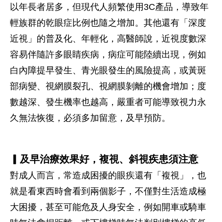
以年長者居多，但現代人頻繁使用3C產品，導致年
輕族群的乾眼症比例也隨之增加。其他還有「深度
近視」的普及化、年輕化，高醫師說，近視度數深
容易伴隨許多眼睛疾病，病症可能陸續出現，例如
白內障提早發生、青光眼發生的風險提高，或黃斑
部病變、視網膜裂孔、視網膜剝離的機會增加；度
數越深、發生機率也越高，嚴重者可能導致視力永
久無法恢復，必須多加留意，及早預防。
▎及早治療效果好，複視、斜視疾患須注意
對成人而言，常造成困擾的眼疾還有「複視」，也
就是看東西時會看到兩個影子，不僅對生活造成極
大困擾，甚至可能危及人身安全，例如開車或騎車