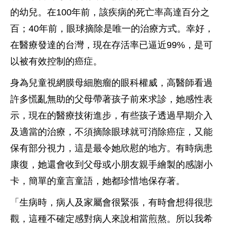
的幼兒。在100年前，該疾病的死亡率高達百分之
百；40年前，眼球摘除是唯一的治療方式。幸好，
在醫療發達的台灣，現在存活率已逼近99%，是可
以被有效控制的癌症。
身為兒童視網膜母細胞瘤的眼科權威，高醫師看過
許多慌亂無助的父母帶著孩子前來求診，她感性表
示，現在的醫療技術進步，有些孩子透過早期介入
及適當的治療，不須摘除眼球就可消除癌症，又能
保有部分視力，這是最令她欣慰的地方。有時病患
康復，她還會收到父母或小朋友親手繪製的感謝小
卡，簡單的童言童語，她都珍惜地保存著。
「生病時，病人及家屬會很緊張，有時會想得很悲
觀，這種不確定感對病人來說相當煎熬。所以我希