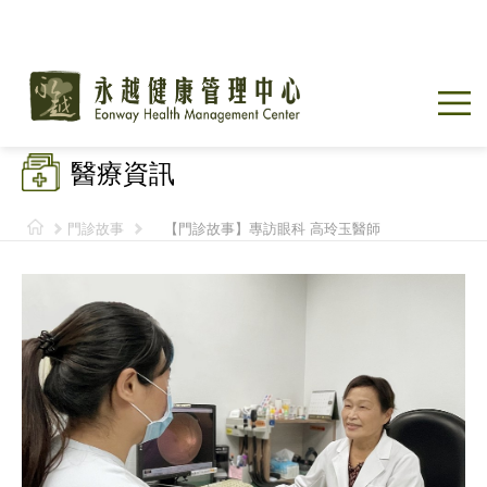
醫療資訊
門診故事
【門診故事】專訪眼科 高玲玉醫師