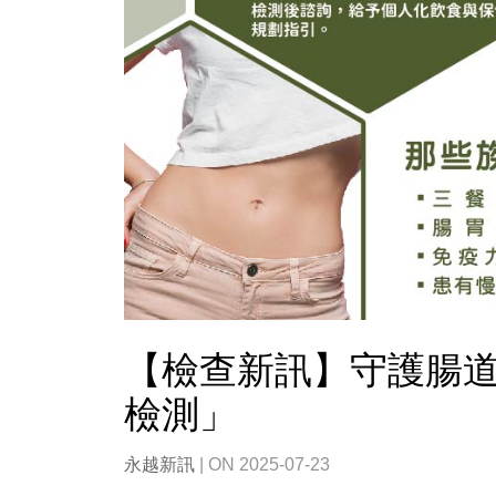
【檢查新訊】守護腸
檢測」
永越新訊
| ON 2025-07-23