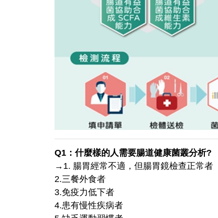
Q1：什麼樣的人需要腸道健康菌叢分析?
→
1. 腸胃經常不適，但腸胃鏡檢查正常者
2.三餐外食者
3.免疫力低下者
4.患有慢性疾病者