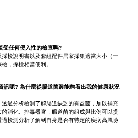
接受任何侵入性的檢查嗎?
照採檢說明書以及套組配件居家採集適當大小（一
採檢，採檢相當便利。
資訊呢? 為什麼從腸道菌叢能夠看出我的健康狀況
，透過分析檢測了解腸道缺乏的有益菌，加以補充
大的消化、排毒器官，腸道菌的組成與比例可以提
透過檢測分析了解到自身是否有特定的疾病高風險