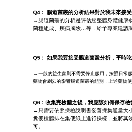
Q4： 腸道菌叢的分析結果對於我未來接
→腸道菌叢的分析是評估您整體身體健康
菌種組成、疾病風險…等，給予專業建議
Q5： 如果我要接受腸道菌叢分析，平時
→
一般的益生菌則不需要停止服用，按照日常
藥物會劇烈的影響腸道菌叢的組別，上述藥物使
Q6：收集完檢體之後，我應該如何保存檢
→只需要依照採檢說明書妥善採集適當大
糞便檢體排在集便紙上進行採樣，並將其
可。