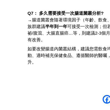
Q7： 多久需要接受一次腸道菌叢分析?
→腸道菌叢會隨著環境因子（年齡、飲食
族群建議
半年到一年
可接受一次檢測；但
祕/腹瀉、大腸直腸癌…等，則建議2-3
有改善。
如要改變腸道內菌叢結構，建議您需飲食
動、適時補充保健食品、遵循醫師的醫囑
升。