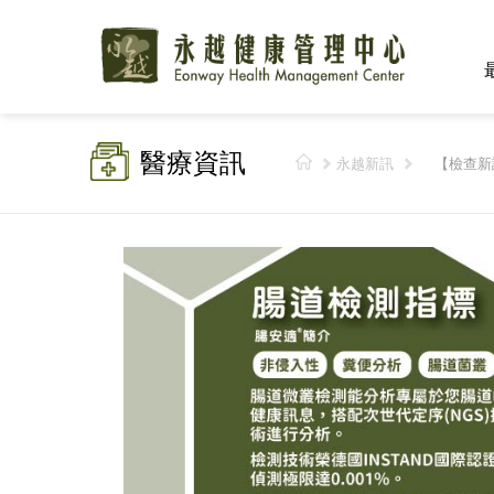
醫療資訊
永越新訊
【檢查新