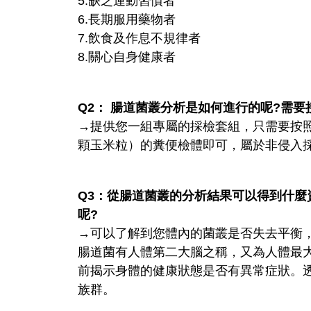
5.缺乏運動習慣者
6.長期服用藥物者
7.飲食及作息不規律者
8.關心自身健康者
Q2： 腸道菌叢分析是如何進行的呢?需要
→提供您一組專屬的採檢套組，只需要按
顆玉米粒）的糞便檢體即可，屬於非侵入
Q3：從腸道菌叢的分析結果可以得到什麼
呢?
→可以了解到您體內的菌叢是否失去平衡
腸道菌有人體第二大腦之稱，又為人體最
前揭示身體的健康狀態是否有異常症狀。
族群。