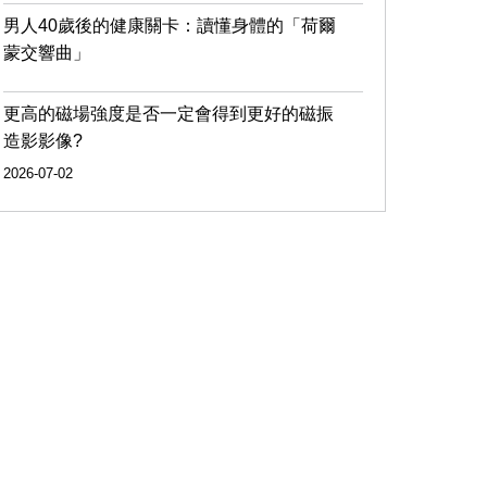
男人40歲後的健康關卡：讀懂身體的「荷爾
蒙交響曲」
更高的磁場強度是否一定會得到更好的磁振
造影影像?
2026-07-02