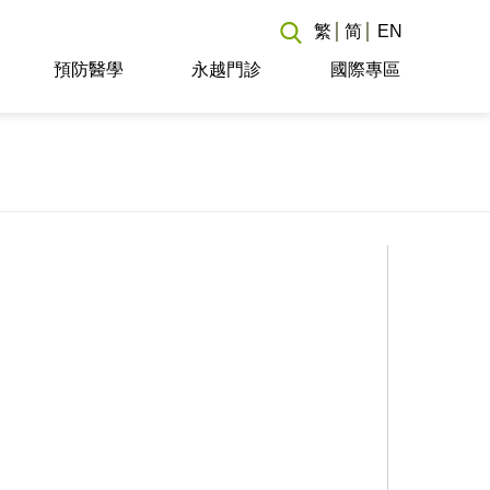
繁
简
EN
預防醫學
永越門診
國際專區