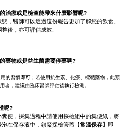
受的治療或是檢查能帶來什麼影響呢?
狀態，醫師可以透過這份報告更加了解您的飲食、
調整後，亦可評估成效。
吃的藥物或是益生菌需要停藥嗎?
服用的習慣即可；若使用抗生素、化療、標靶藥物，此類
用者，建議由臨床醫師評估後執行檢測。
體呢?
小糞便，採集過程中請使用採檢組中的集便紙，將
浸泡在保存液中，鎖緊採檢管蓋【
常溫保存】
即