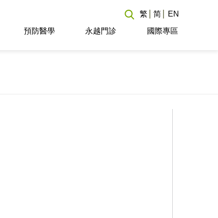
繁
简
EN
預防醫學
永越門診
國際專區