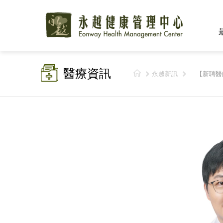
醫療資訊
永越新訊
【新聘醫