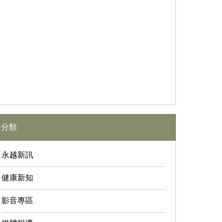
分類
永越新訊
健康新知
影音專區