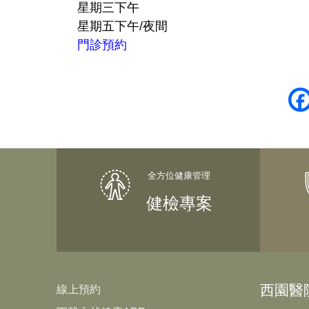
星期三下午
星期五下午/夜間
門診預約
健檢專案
西園醫
線上預約