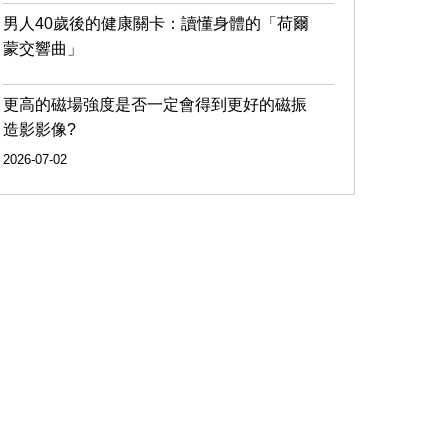
男人40歲後的健康關卡：讀懂身體的「荷爾
蒙交響曲」
更高的磁場強度是否一定會得到更好的磁振
造影影像?
2026-07-02