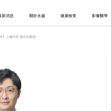
最新消息
關於永越
健康檢查
影像醫學
師】心臟內科 陳忠佑醫師