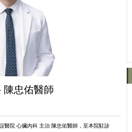
 陳忠佑醫師
附設醫院 心臟內科 主治 陳忠佑醫師，至本院駐診