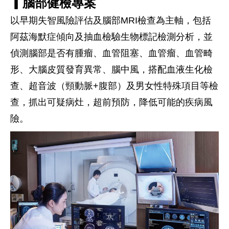
▎腦部健檢專案
以早期失智風險評估及腦部MRI檢查為主軸，包括
阿茲海默症傾向及抽血檢驗生物標記檢測分析，並
偵測腦部是否有腫瘤、血管阻塞、血管瘤、血管畸
形、大腦皮質發育異常、腦中風，搭配血液生化檢
查、超音波（頸動脈+腹部）及男女性特殊項目等檢
查，抓出可疑病灶，超前預防，降低可能的疾病風
險。