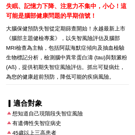
失眠、記憶力下降、注意力不集中，小心！這
可能是腦部健康問題的早期信號！
大腦保健預防失智從定期篩查開始！永越最新上市
《腦部主題健檢專案》，以失智風險評估及腦部
MRI檢查為主軸，包括阿茲海默症傾向及抽血檢驗
生物標記分析，檢測腦中異常蛋白濤 (tau)與類澱粉
(Aß)，提供初期失智症風險評估。抓出可疑病灶，
為您的健康超前預防，降低可能的疾病風險。
▎適合對象
想知道自己現階段失智症風險
有遺傳性失智症病史
45歲以上三高患者