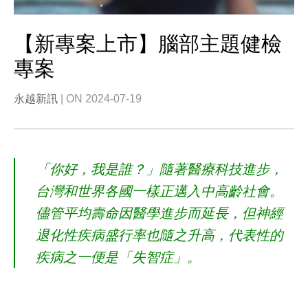
【新專案上市】腦部主題健檢
專案
永越新訊
| ON 2024-07-19
「你好，我是誰？」隨著醫療科技進步，
台灣和世界各國一樣正邁入中高齡社會。
儘管平均壽命因醫學進步而延長，但神經
退化性疾病盛行率也隨之升高，代表性的
疾病之一便是「失智症」。