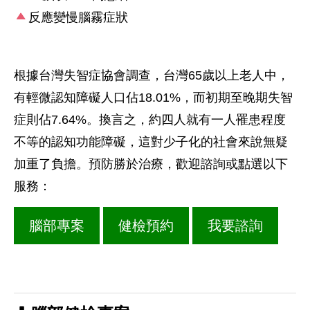
反應變慢腦霧症狀
根據台灣失智症協會調查，台灣65歲以上老人中，
有輕微認知障礙人口佔18.01%，而初期至晚期失智
症則佔7.64%。換言之，約四人就有一人罹患程度
不等的認知功能障礙，這對少子化的社會來說無疑
加重了負擔。
預防勝於治療，歡迎諮詢或點選以下
服務：
腦部專案
健檢預約
我要諮詢