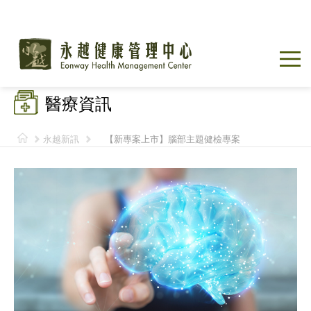
醫療資訊
永越新訊
【新專案上市】腦部主題健檢專案