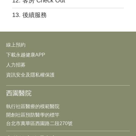
12. 客房 Check Out
13. 後續服務
線上預約
下載永越健康APP
人力招募
資訊安全及隱私權保護
西園醫院
執行社區醫療的模範醫院
開創社區預防醫學的標竿
台北市萬華區西園路二段270號